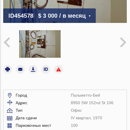
ID454578
$ 3 000
/ в месяц
Город
Пальметто-Бей
Адрес
8950 SW 152nd St 106
Тип
Офис
Дата сдачи
IV квартал, 1970
Парковочных мест
100