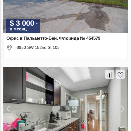
$ 3 000
в месяц
Офис в Пальметто-Бей, Флорида № 454579
8950 SW 152nd St 105