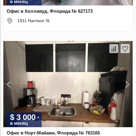
в месяц
Офис в Холливуд, Флорида № 627173
1911 Harrison St
$ 3 000
в месяц
Офис в Норт-Майами, Флорида № 763165