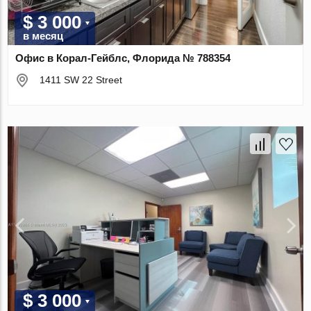
$ 3 000
в месяц
Офис в Корал-Гейблс, Флорида № 788354
1411 SW 22 Street
$ 3 000