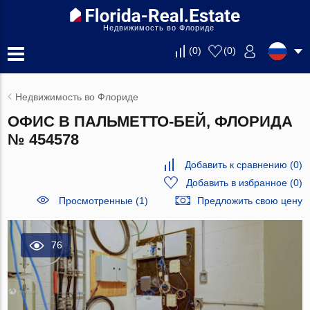
Недвижимость во Флориде
(
0
)
(
0
)
Недвижимость во Флориде
ОФИС В ПАЛЬМЕТТО-БЕЙ, ФЛОРИДА
№ 454578
Добавить к сравнению
(
0
)
Добавить в избранное
(
0
)
Просмотренные (1)
Предложить свою цену
76