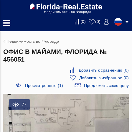
Недвижимость во Флориде
(
0
)
(
0
)
Недвижимость во Флориде
ОФИС В МАЙАМИ, ФЛОРИДА №
456051
Добавить к сравнению
(
0
)
Добавить в избранное
(
0
)
Просмотренные (1)
Предложить свою цену
77