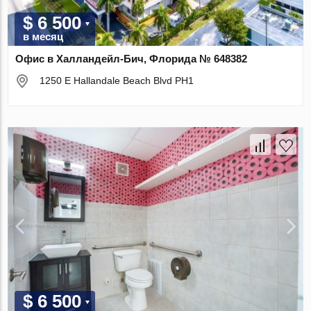
$ 6 500
в месяц
Офис в Халландейл-Бич, Флорида № 648382
1250 E Hallandale Beach Blvd PH1
$ 6 500