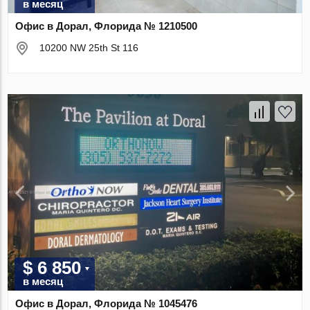
в месяц
Офис в Дорал, Флорида № 1210500
10200 NW 25th St 116
$ 6 850
в месяц
Офис в Дорал, Флорида № 1045476