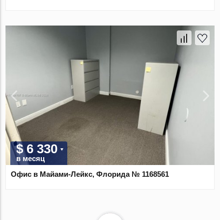
$ 6 330
в месяц
Офис в Майами-Лейкс, Флорида № 1168561