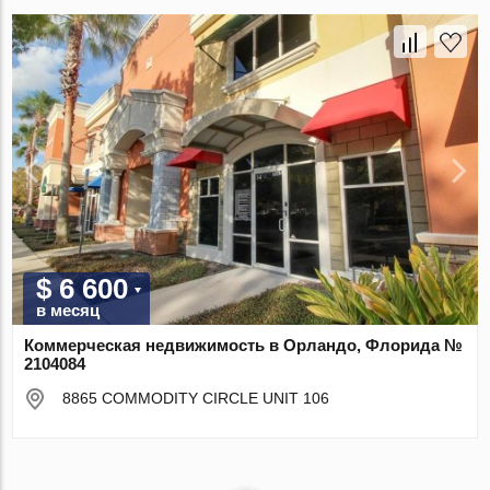
$ 6 600
в месяц
Коммерческая недвижимость в Орландо, Флорида №
2104084
8865 COMMODITY CIRCLE UNIT 106