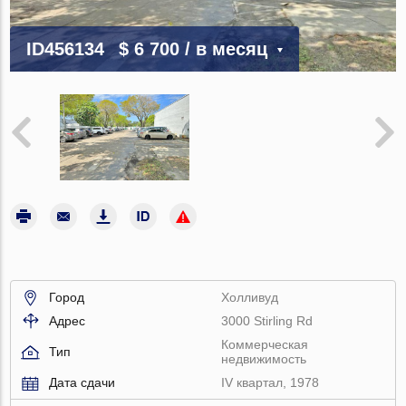
ID456134
$ 6 700
/ в месяц
Город
Холливуд
Адрес
3000 Stirling Rd
Коммерческая
Тип
недвижимость
Дата сдачи
IV квартал, 1978