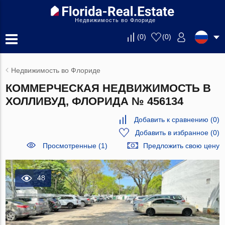
Недвижимость во Флориде
(
0
)
(
0
)
Недвижимость во Флориде
КОММЕРЧЕСКАЯ НЕДВИЖИМОСТЬ В
ХОЛЛИВУД, ФЛОРИДА № 456134
Добавить к сравнению
(
0
)
Добавить в избранное
(
0
)
Просмотренные (1)
Предложить свою цену
48