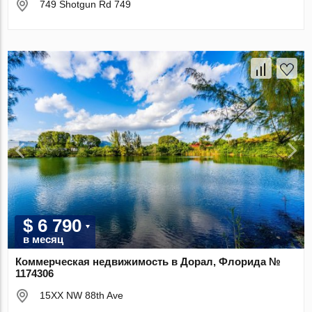
749 Shotgun Rd 749
$ 6 790
в месяц
Коммерческая недвижимость в Дорал, Флорида №
1174306
15XX NW 88th Ave