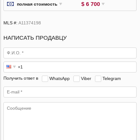
$ 6 700
полная стоимость
MLS #:
A11374198
НАПИСАТЬ ПРОДАВЦУ
Получить ответ в
WhatsApp
Viber
Telegram