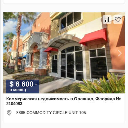
$ 6 600
в месяц
Коммерческая недвижимость в Орландо, Флорида №
2104083
8865 COMMODITY CIRCLE UNIT 105