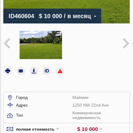
ID460604
$ 10 000
/ в месяц
Город
Майами
Адрес
1250 NW 22nd Ave
Коммерческая
Тип
недвижимость
$ 10 000
полная стоимость