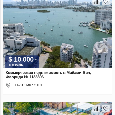
$ 10 000
в месяц
Коммерческая недвижимость в Майами-Бич,
Флорида № 1183306
1470 16th St 101