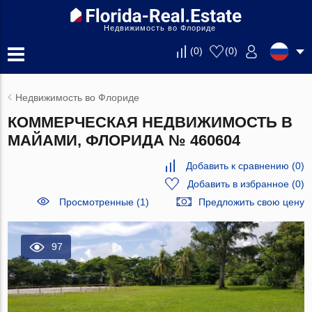
Недвижимость во Флориде
(
0
)
(
0
)
Недвижимость во Флориде
КОММЕРЧЕСКАЯ НЕДВИЖИМОСТЬ В
МАЙАМИ, ФЛОРИДА № 460604
Добавить к сравнению
(
0
)
Добавить в избранное
(
0
)
Просмотренные (1)
Предложить свою цену
97