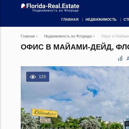
Недвижимость во Флориде
ГЛАВНАЯ
НЕДВИЖИМОСТЬ
СТ
Главная
›
Недвижимость во Флориде
›
Офис в Майами
ОФИС В МАЙАМИ-ДЕЙД, ФЛ
Д
123