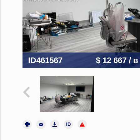
ID461567
$ 12 667
/ 