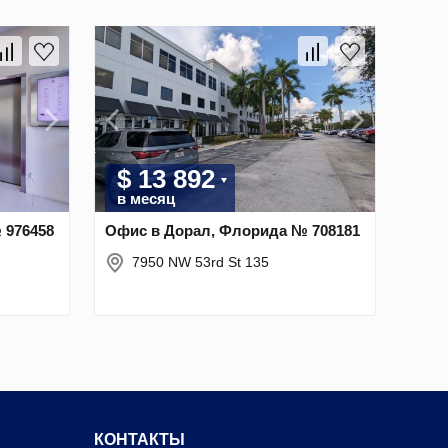
$ 13 892
в месяц
 976458
Офис в Дорал, Флорида № 708181
7950 NW 53rd St 135
КОНТАКТЫ