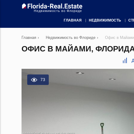
Недвижимость во Флориде
ГЛАВНАЯ
НЕДВИЖИМОСТЬ
СТ
Главная
›
Недвижимость во Флориде
›
Офис в Майами
ОФИС В МАЙАМИ, ФЛОРИДА
Д
73