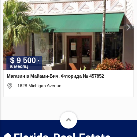
$ 9 500
в месяц
Магазин в Майами-Бич, Флорида № 457852
1628 Michigan Avenue