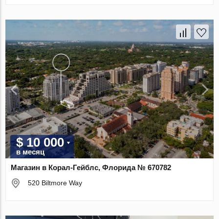
$ 10 000
в месяц
Магазин в Корал-Гейблс, Флорида № 670782
520 Biltmore Way