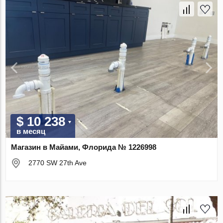
$ 10 238
в месяц
Магазин в Майами, Флорида № 1226998
2770 SW 27th Ave