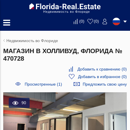
Недвижимость во Флориде
(
0
)
(
0
)
Недвижимость во Флориде
МАГАЗИН В ХОЛЛИВУД, ФЛОРИДА №
470728
Добавить к сравнению
(
0
)
Добавить в избранное
(
0
)
Просмотренные (1)
Предложить свою цену
90