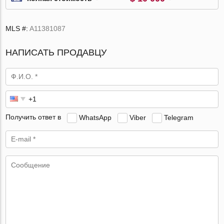
MLS #:
A11381087
НАПИСАТЬ ПРОДАВЦУ
Получить ответ в
WhatsApp
Viber
Telegram