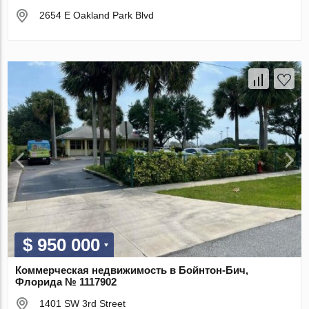
2654 E Oakland Park Blvd
$ 950 000
Коммерческая недвижимость в Бойнтон-Бич,
Флорида № 1117902
1401 SW 3rd Street