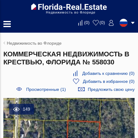
Недвижимость во Флориде
(
0
)
(
0
)
Недвижимость во Флориде
КОММЕРЧЕСКАЯ НЕДВИЖИМОСТЬ В
КРЕСТВЬЮ, ФЛОРИДА № 558030
Добавить к сравнению
(
0
)
Добавить в избранное
(
0
)
Просмотренные (1)
Предложить свою цену
149