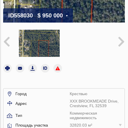
ID558030
$ 950 000
Город
Крествью
XXX BROOKMEADE Drive,
Адрес
Crestview, FL 32539
Коммерческая
Тип
недвижимость
Площадь участка
32820.03 м²