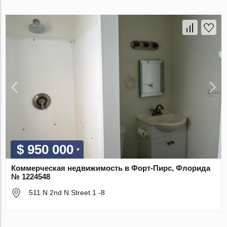
$ 950 000
Коммерческая недвижимость в Форт-Пирс, Флорида
№ 1224548
511 N 2nd N Street 1 -8