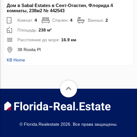
Дом в Sabal Estates в Сент-Огастин, Флорида 4
комнаты, 238м2 № 442543
Комнат:
4
Спален:
4
Ванных:
2
Площадь:
238 м²
Расстояние до моря:
16.9 км
38 Rosita Pl
KB Home
© Florida.Realestate 2026. Все права защищены.