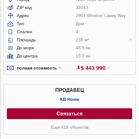
ZIP код
32043
Адрес
2901 Windsor Lakes Way
Тип
Дом
Спален
4
Площадь
238 м²
До моря
48.9 км
До центра
15.3 км
$ 443 990
полная стоимость
ПРОДАВЕЦ
KB Home
Связаться
Ещё 418 объектов