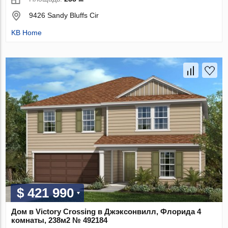
9426 Sandy Bluffs Cir
KB Home
$ 421 990
Дом в Victory Crossing в Джэксонвилл, Флорида 4
комнаты, 238м2 № 492184