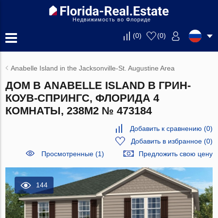
Недвижимость во Флориде
(
0
)
(
0
)
Anabelle Island in the Jacksonville-St. Augustine Area
ДОМ В ANABELLE ISLAND В ГРИН-
КОУВ-СПРИНГС, ФЛОРИДА 4
КОМНАТЫ, 238М2 № 473184
Добавить к сравнению
(
0
)
Добавить в избранное
(
0
)
Просмотренные (1)
Предложить свою цену
144