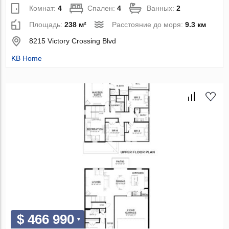
Комнат:
4
Спален:
4
Ванных:
2
Площадь:
238 м²
Расстояние до моря:
9.3 км
8215 Victory Crossing Blvd
KB Home
$ 466 990