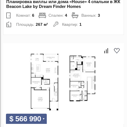
Планировка виллы или дома «House» 4 спальни в ЖК
Beacon Lake by Dream Finder Homes
Комнат:
6
Спален:
4
Ванных:
3
Площадь:
267 м²
Квартир:
1
$ 566 990