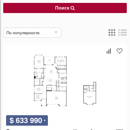
Поиск
По популярности
$ 633 990