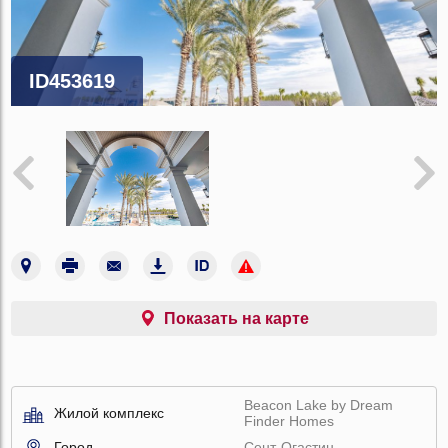
ID453619
Показать на карте
Beacon Lake by Dream
Жилой комплекс
Finder Homes
Город
Сент-Огастин