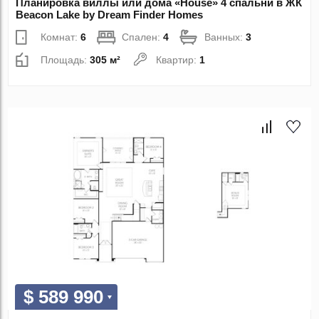
Планировка виллы или дома «House» 4 спальни в ЖК
Beacon Lake by Dream Finder Homes
Комнат:
6
Спален:
4
Ванных:
3
Площадь:
305 м²
Квартир:
1
$ 589 990