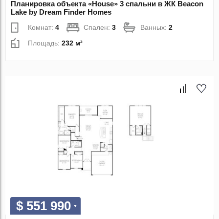
Планировка объекта «House» 3 спальни в ЖК Beacon
Lake by Dream Finder Homes
Комнат:
4
Спален:
3
Ванных:
2
Площадь:
232 м²
$ 551 990