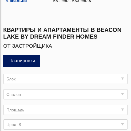
4 спальни
551 990 - 633 990 $
КВАРТИРЫ И АПАРТАМЕНТЫ В BEACON
LAKE BY DREAM FINDER HOMES
ОТ ЗАСТРОЙЩИКА
Планировки
Блок
Спален
Площадь
Цена, $