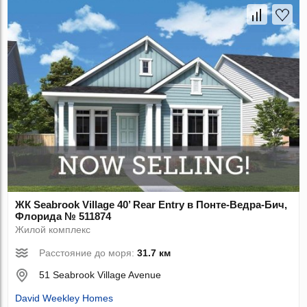
ЖК Seabrook Village 40’ Rear Entry в Понте-Ведра-Бич,
Флорида № 511874
Жилой комплекс
Расстояние до моря:
31.7 км
51 Seabrook Village Avenue
David Weekley Homes