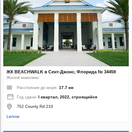
ЖК BEACHWALK в Сент-Джонс, Флорида № 34459
Жилой комплекс
Расстояние до моря:
17.7 км
Год сдачи:
I квартал, 2022, строящийся
752 County Rd 210
Lennar