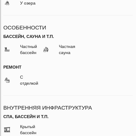
У озера
ОСОБЕННОСТИ
БАССЕЙН, САУНА И Т.П.
Частный
Частная
бассейн
сауна
РЕМОНТ
С
отделкой
ВНУТРЕННЯЯ ИНФРАСТРУКТУРА
СПА, БАССЕЙН И Т.П.
Крытый
бассейн