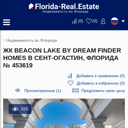
Недвижимость во Флориде
(
0
)
(
0
)
Недвижимость во Флориде
ЖК BEACON LAKE BY DREAM FINDER
HOMES В СЕНТ-ОГАСТИН, ФЛОРИДА
№ 453619
Добавить к сравнению
(
0
)
Добавить в избранное
(
0
)
Просмотренные (1)
Предложить свою цену
325