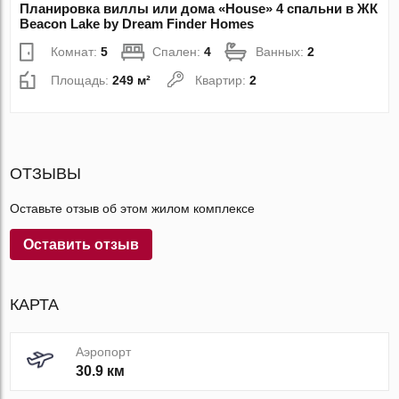
Планировка виллы или дома «House» 4 спальни в ЖК
Beacon Lake by Dream Finder Homes
Комнат:
5
Спален:
4
Ванных:
2
Площадь:
249 м²
Квартир:
2
ОТЗЫВЫ
Оставьте отзыв об этом жилом комплексе
Оставить отзыв
КАРТА
Аэропорт
30.9 км