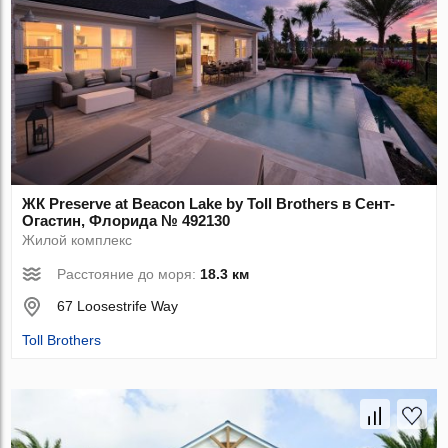
ЖК Preserve at Beacon Lake by Toll Brothers в Сент-
Огастин, Флорида № 492130
Жилой комплекс
Расстояние до моря:
18.3 км
67 Loosestrife Way
Toll Brothers