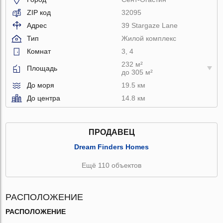
ZIP код
32095
Адрес
39 Stargaze Lane
Тип
Жилой комплекс
Комнат
3, 4
232 м²
Площадь
до 305 м²
До моря
19.5 км
До центра
14.8 км
ПРОДАВЕЦ
Dream Finders Homes
Ещё 110 объектов
РАСПОЛОЖЕНИЕ
РАСПОЛОЖЕНИЕ