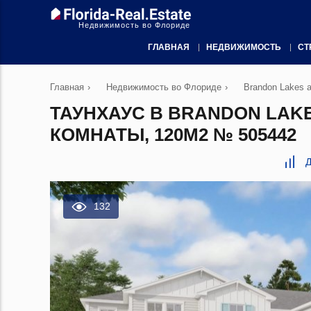
Недвижимость во Флориде
ГЛАВНАЯ
НЕДВИЖИМОСТЬ
СТ
Главная
›
Недвижимость во Флориде
›
Brandon Lakes a
ТАУНХАУС В BRANDON LAKE
КОМНАТЫ, 120М2 № 505442
Д
132