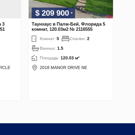
$ 209 900
 3
Таунхаус в Палм-Бей, Флорида 5
51
комнат, 120.03м2 № 2116555
Комнат:
5
Спален:
2
Ванных:
1.5
Площадь:
120.03 м²
IRCLE
2018 MANOR DRIVE NE