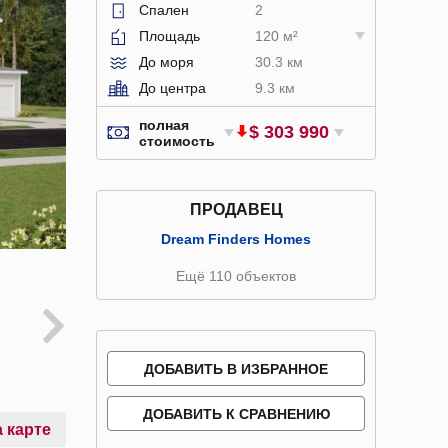
Спален
2
Площадь
120 м²
До моря
30.3 км
До центра
9.3 км
полная
$ 303 990
стоимость
ПРОДАВЕЦ
Dream Finders Homes
Ещё 110 объектов
ДОБАВИТЬ В ИЗБРАННОЕ
ДОБАВИТЬ К СРАВНЕНИЮ
 карте