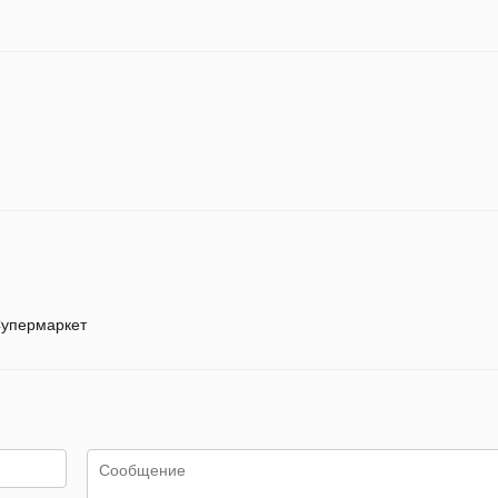
упермаркет