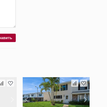
равить