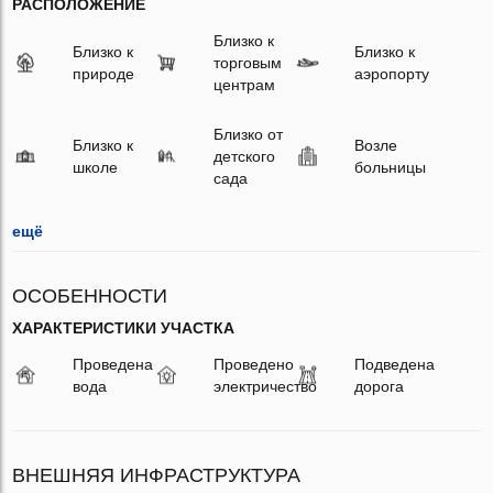
РАСПОЛОЖЕНИЕ
Близко к
Близко к
Близко к
торговым
природе
аэропорту
центрам
Близко от
Близко к
Возле
детского
школе
больницы
сада
ещё
ОСОБЕННОСТИ
ХАРАКТЕРИСТИКИ УЧАСТКА
Проведена
Проведено
Подведена
вода
электричество
дорога
ВНЕШНЯЯ ИНФРАСТРУКТУРА