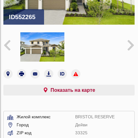
ID552265
Показать на карте
Жилой комплекс
BRISTOL RESERVE
Город
Дейви
ZIP код
33325