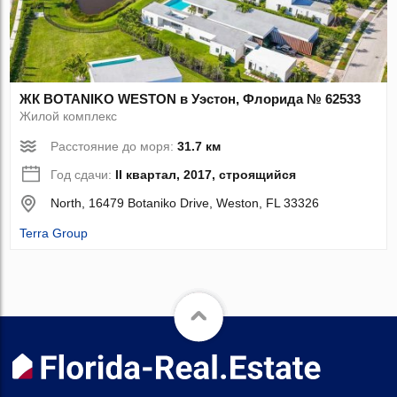
ЖК BOTANIKO WESTON в Уэстон, Флорида № 62533
Жилой комплекс
Расстояние до моря:
31.7 км
Год сдачи:
II квартал, 2017, строящийся
North, 16479 Botaniko Drive, Weston, FL 33326
Terra Group