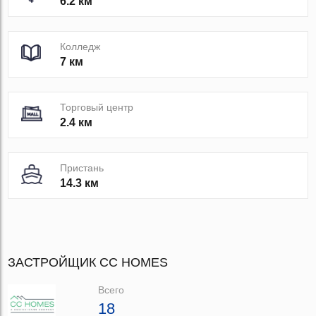
6.2 км
Колледж
7 км
Торговый центр
2.4 км
Пристань
14.3 км
ЗАСТРОЙЩИК CC HOMES
Всего
18