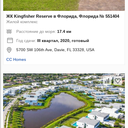
ЖК Kingfisher Reserve в Флорида, Флорида № 551404
Жилой комплекс
Расстояние до моря:
17.4 км
Год сдачи:
III квартал, 2020, готовый
5700 SW 106th Ave, Davie, FL 33328, USA
CC Homes