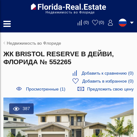
Недвижимость во Флориде
(
0
)
(
0
)
Недвижимость во Флориде
ЖК BRISTOL RESERVE В ДЕЙВИ,
ФЛОРИДА № 552265
Добавить к сравнению
(
0
)
Добавить в избранное
(
0
)
Просмотренные (1)
Предложить свою цену
387