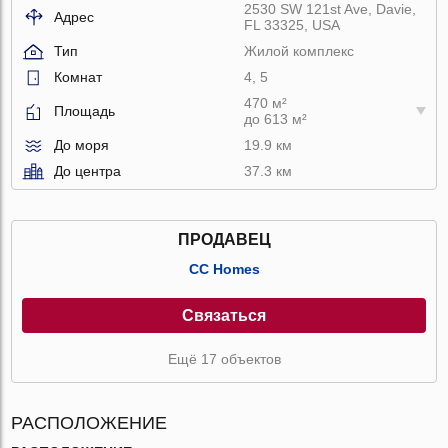
2530 SW 121st Ave, Davie,
Адрес
FL 33325, USA
Тип
Жилой комплекс
Комнат
4, 5
470 м²
Площадь
до 613 м²
До моря
19.9 км
До центра
37.3 км
ПРОДАВЕЦ
CC Homes
Связаться
Ещё 17 объектов
РАСПОЛОЖЕНИЕ