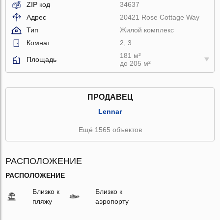
ZIP код
34637
Адрес
20421 Rose Cottage Way
Тип
Жилой комплекс
Комнат
2, 3
181 м²
Площадь
до 205 м²
ПРОДАВЕЦ
Lennar
Ещё 1565 объектов
РАСПОЛОЖЕНИЕ
РАСПОЛОЖЕНИЕ
Близко к
Близко к
пляжу
аэропорту