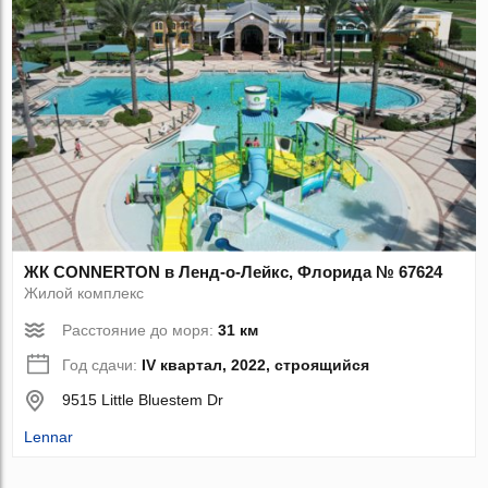
ЖК CONNERTON в Ленд-о-Лейкс, Флорида № 67624
Жилой комплекс
Расстояние до моря:
31 км
Год сдачи:
IV квартал, 2022, строящийся
9515 Little Bluestem Dr
Lennar