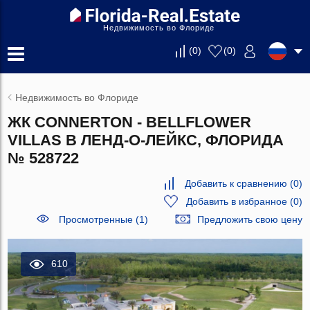
Недвижимость во Флориде
(
0
)
(
0
)
Недвижимость во Флориде
ЖК CONNERTON - BELLFLOWER
VILLAS В ЛЕНД-О-ЛЕЙКС, ФЛОРИДА
№ 528722
Добавить к сравнению
(
0
)
Добавить в избранное
(
0
)
Просмотренные (1)
Предложить свою цену
610