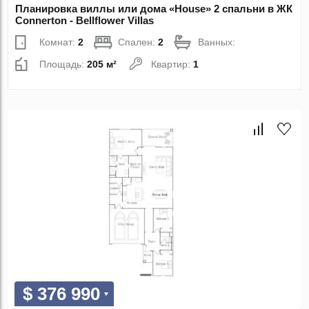
Планировка виллы или дома «House» 2 спальни в ЖК
Connerton - Bellflower Villas
Комнат:
2
Спален:
2
Ванных:
Площадь:
205 м²
Квартир:
1
$ 376 990