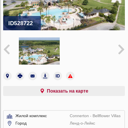
ID528722
Показать на карте
Жилой комплекс
Connerton - Bellflower Villas
Город
Ленд-о-Лейкс