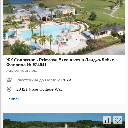
ЖК Connerton - Primrose Executives в Ленд-о-Лейкс,
Флорида № 524941
Жилой комплекс
Расстояние до моря:
29.9 км
20421 Rose Cottage Way
Lennar