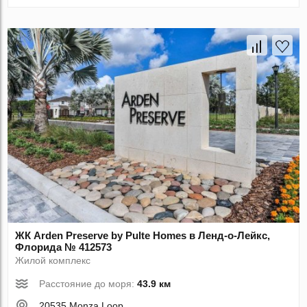
ЖК Arden Preserve by Pulte Homes в Ленд-о-Лейкс,
Флорида № 412573
Жилой комплекс
Расстояние до моря:
43.9 км
20535 Monza Loop