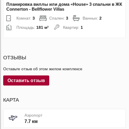
Планировка виллы или дома «House» 3 спальни в ЖК
Connerton - Bellflower Villas
Комнат:
3
Спален:
3
Ванных:
2
Площадь:
181 м²
Квартир:
1
ОТЗЫВЫ
Оставьте отзыв об этом жилом комплексе
Оставить отзыв
КАРТА
Аэропорт
7.7 км