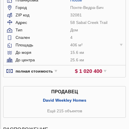
Город
Понте-Ведра-Бич
ZIP код
32081
Адрес
58 Sabal Creek Trail
Тип
Дом
Спален
4
Площадь
406 м²
До моря
15.6 км
До центра
25.6 км
$ 1 020 400
полная стоимость
ПРОДАВЕЦ
David Weekley Homes
Ещё 215 объектов