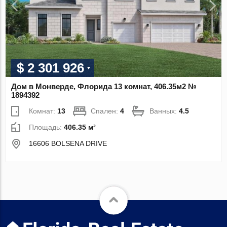
$ 2 301 926
Дом в Монверде, Флорида 13 комнат, 406.35м2 №
1894392
Комнат:
13
Спален:
4
Ванных:
4.5
Площадь:
406.35 м²
16606 BOLSENA DRIVE