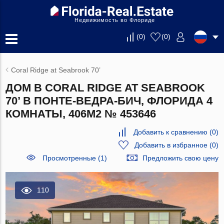
Недвижимость во Флориде
(
0
)
(
0
)
Coral Ridge at Seabrook 70’
ДОМ В CORAL RIDGE AT SEABROOK
70’ В ПОНТЕ-ВЕДРА-БИЧ, ФЛОРИДА 4
КОМНАТЫ, 406М2 № 453646
Добавить к сравнению
(
0
)
Добавить в избранное
(
0
)
Просмотренные (1)
Предложить свою цену
110