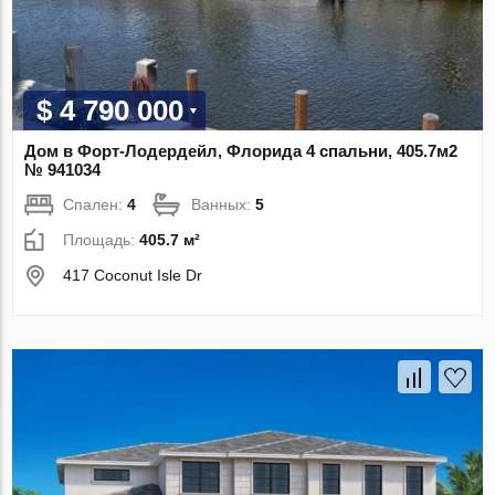
$ 4 790 000
Дом в Форт-Лодердейл, Флорида 4 спальни, 405.7м2
№ 941034
Спален:
4
Ванных:
5
Площадь:
405.7 м²
417 Coconut Isle Dr