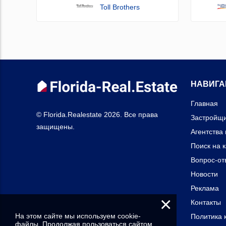
Toll Brothers
НАВИГА
Главная
© Florida.Realestate 2026. Все права
Застройщ
защищены.
Агентства
Поиск на 
Вопрос-от
Новости
Реклама
×
Контакты
На этом сайте мы используем cookie-
Политика 
файлы. Продолжая пользоваться сайтом,