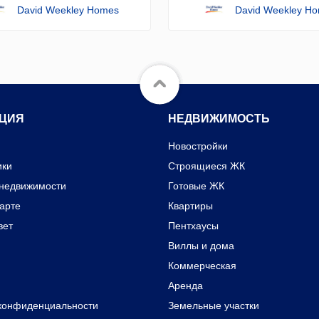
David Weekley Homes
David Weekley H
ЦИЯ
НЕДВИЖИМОСТЬ
Новостройки
ики
Строящиеся ЖК
 недвижимости
Готовые ЖК
карте
Квартиры
вет
Пентхаусы
Виллы и дома
Коммерческая
Аренда
конфиденциальности
Земельные участки