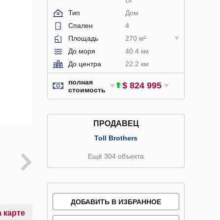
Тип
Дом
Спален
4
Площадь
270 м²
До моря
40.4 км
До центра
22.2 км
полная
$ 824 995
стоимость
ПРОДАВЕЦ
Toll Brothers
Ещё 304 объекта
ДОБАВИТЬ В ИЗБРАННОЕ
 карте