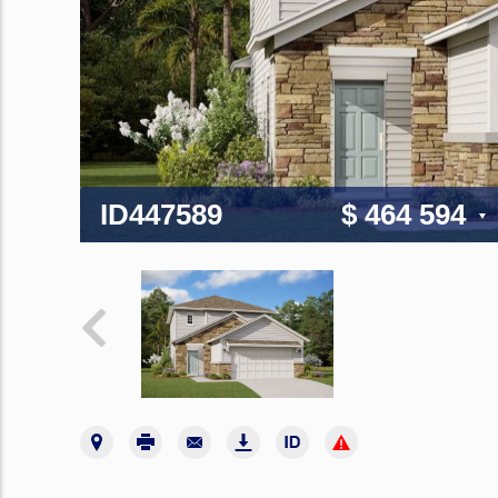
ID447589
$ 464 594