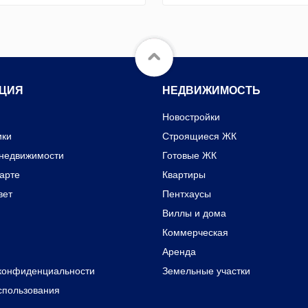
ЦИЯ
НЕДВИЖИМОСТЬ
Новостройки
ики
Строящиеся ЖК
 недвижимости
Готовые ЖК
карте
Квартиры
вет
Пентхаусы
Виллы и дома
Коммерческая
Аренда
конфиденциальности
Земельные участки
спользования