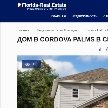
Недвижимость во Флориде
ГЛАВНАЯ
НЕДВИЖИМОСТЬ
СТ
Главная
›
Недвижимость во Флориде
›
Cordova Palms 
ДОМ В CORDOVA PALMS В С
Д
135