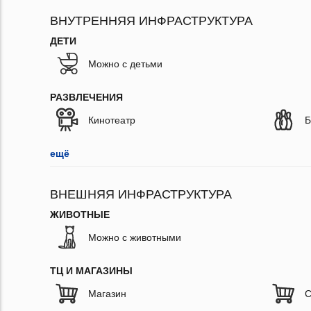
ВНУТРЕННЯЯ ИНФРАСТРУКТУРА
ДЕТИ
Можно с детьми
РАЗВЛЕЧЕНИЯ
Кинотеатр
Б
ещё
ВНЕШНЯЯ ИНФРАСТРУКТУРА
ЖИВОТНЫЕ
Можно с животными
ТЦ И МАГАЗИНЫ
Магазин
С