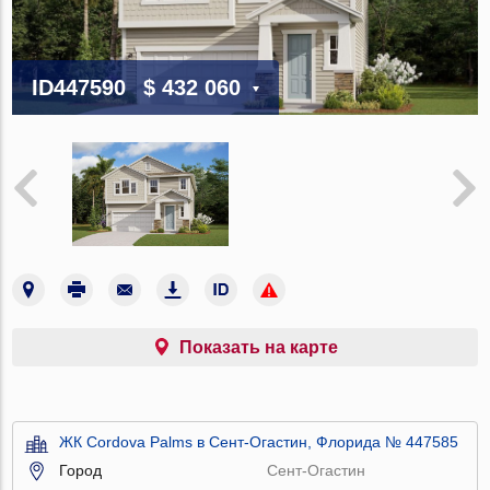
ID447590
$ 432 060
Показать на карте
ЖК Cordova Palms в Сент-Огастин, Флорида № 447585
Город
Сент-Огастин