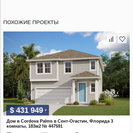
ПОХОЖИЕ ПРОЕКТЫ
$ 431 949
Дом в Cordova Palms в Сент-Огастин, Флорида 3
комнаты, 183м2 № 447591