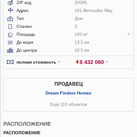
ZIP код
32095
Адрес
101 Bermudez Way
Тип
Дом
Спален
3
Площадь
183 м²
До моря
13.5 км
До центра
10.5 км
$ 432 060
полная стоимость
ПРОДАВЕЦ
Dream Finders Homes
Ещё 110 объектов
РАСПОЛОЖЕНИЕ
РАСПОЛОЖЕНИЕ