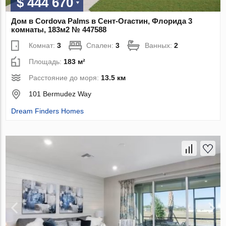
$ 444 670
Дом в Cordova Palms в Сент-Огастин, Флорида 3
комнаты, 183м2 № 447588
Комнат:
3
Спален:
3
Ванных:
2
Площадь:
183 м²
Расстояние до моря:
13.5 км
101 Bermudez Way
Dream Finders Homes