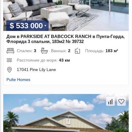
$ 533 000
Дом в PARKSIDE AT BABCOCK RANCH в Пунта-Горда,
Флорида 3 спальни, 183м2 № 39732
Спален:
3
Ванных:
2
Площадь:
183 м²
Расстояние до моря:
43 км
17041 Pine Lily Lane
Pulte Homes