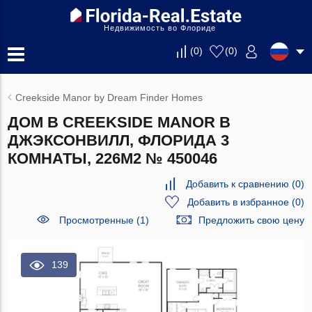
Недвижимость во Флориде
(
0
)
(
0
)
Creekside Manor by Dream Finder Homes
ДОМ В CREEKSIDE MANOR В
ДЖЭКСОНВИЛЛ, ФЛОРИДА 3
КОМНАТЫ, 226М2 № 450046
Добавить к сравнению
(
0
)
Добавить в избранное
(
0
)
Просмотренные (1)
Предложить свою цену
139