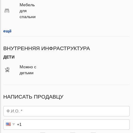
Мебель
для
спальни
ещё
ВНУТРЕННЯЯ ИНФРАСТРУКТУРА
ДЕТИ
Можно с
детьми
НАПИСАТЬ ПРОДАВЦУ