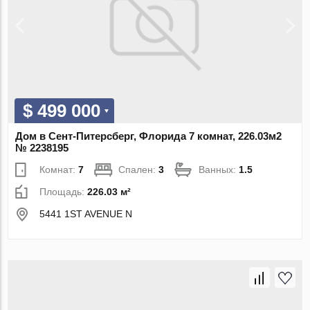
$ 499 000
Дом в Сент-Питерсберг, Флорида 7 комнат, 226.03м2
№ 2238195
Комнат:
7
Спален:
3
Ванных:
1.5
Площадь:
226.03 м²
5441 1ST AVENUE N