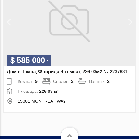
$ 585 000
Дом в Тампа, Флорида 9 комнат, 226.03м2 № 2237881
Комнат:
9
Спален:
3
Ванных:
2
Площадь:
226.03 м²
15301 MONTREAT WAY