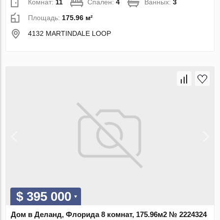
Комнат:
11
Спален:
4
Ванных:
3
Площадь:
175.96 м²
4132 MARTINDALE LOOP
$ 395 000
Дом в Деланд, Флорида 8 комнат, 175.96м2 № 2224324