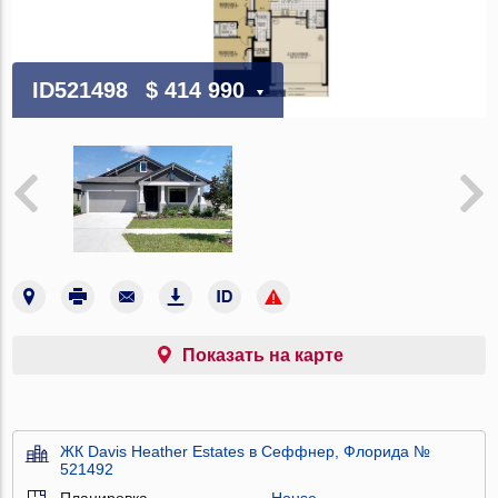
ID521498
$ 414 990
Показать на карте
ЖК Davis Heather Estates в Сеффнер, Флорида №
521492
Планировка
House