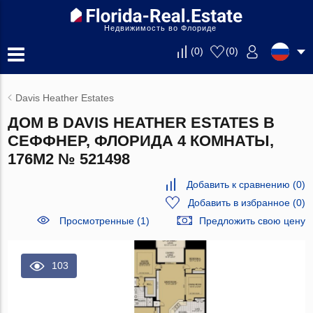
Недвижимость во Флориде
(
0
)
(
0
)
Davis Heather Estates
ДОМ В DAVIS HEATHER ESTATES В
СЕФФНЕР, ФЛОРИДА 4 КОМНАТЫ,
176М2 № 521498
Добавить к сравнению
(
0
)
Добавить в избранное
(
0
)
Просмотренные (1)
Предложить свою цену
103