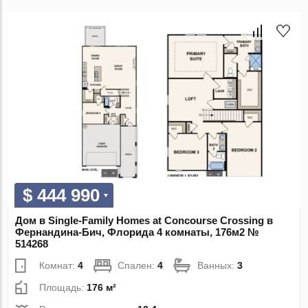
$ 444 990
Дом в Single-Family Homes at Concourse Crossing в
Фернандина-Бич, Флорида 4 комнаты, 176м2 №
514268
Комнат:
4
Спален:
4
Ванных:
3
Площадь:
176 м²