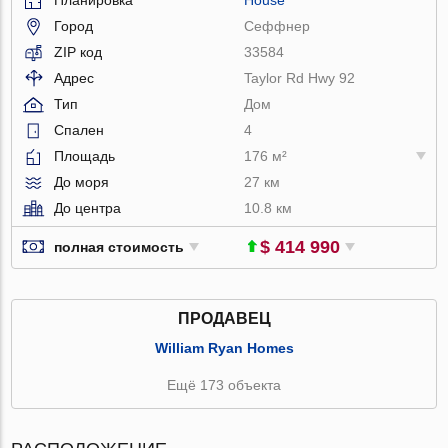
Город
Сеффнер
ZIP код
33584
Адрес
Taylor Rd Hwy 92
Тип
Дом
Спален
4
Площадь
176 м²
До моря
27 км
До центра
10.8 км
$ 414 990
полная стоимость
ПРОДАВЕЦ
William Ryan Homes
Ещё 173 объекта