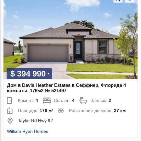
$ 394 990
Дом в Davis Heather Estates в Сеффнер, Флорида 4
комнаты, 176м2 № 521497
Комнат:
4
Спален:
4
Ванных:
2
Площадь:
176 м²
Расстояние до моря:
27 км
Taylor Rd Hwy 92
William Ryan Homes