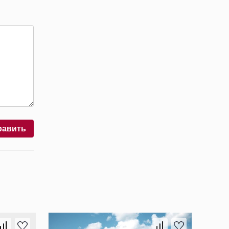
равить