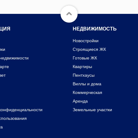
ЦИЯ
НЕДВИЖИМОСТЬ
Новостройки
ики
Строящиеся ЖК
 недвижимости
Готовые ЖК
карте
Квартиры
вет
Пентхаусы
Виллы и дома
Коммерческая
Аренда
конфиденциальности
Земельные участки
спользования
та