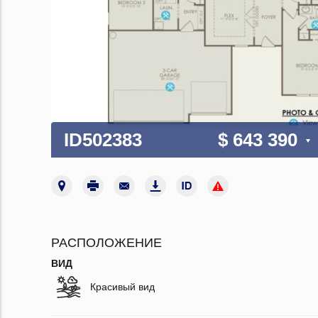
ID502383
$ 643 390
РАСПОЛОЖЕНИЕ
ВИД
Красивый вид