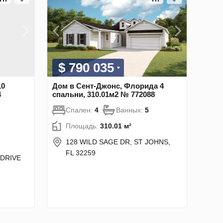
$ 790 035
10
Дом в Сент-Джонс, Флорида 4
4
спальни, 310.01м2 № 772088
Спален:
4
Ванных:
5
Площадь:
310.01 м²
128 WILD SAGE DR, ST JOHNS,
FL 32259
 DRIVE