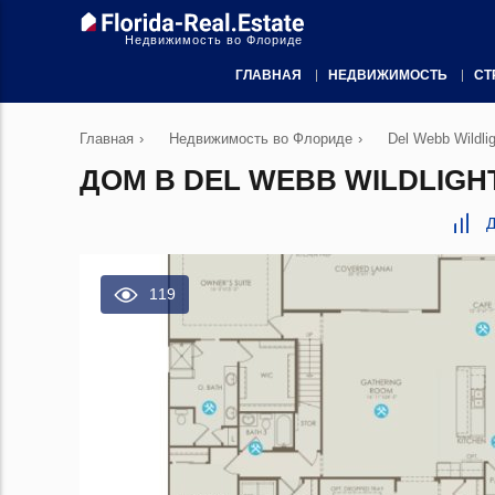
Недвижимость во Флориде
ГЛАВНАЯ
НЕДВИЖИМОСТЬ
СТ
Главная
›
Недвижимость во Флориде
›
Del Webb Wildlig
ДОМ В DEL WEBB WILDLIGHT
Д
119