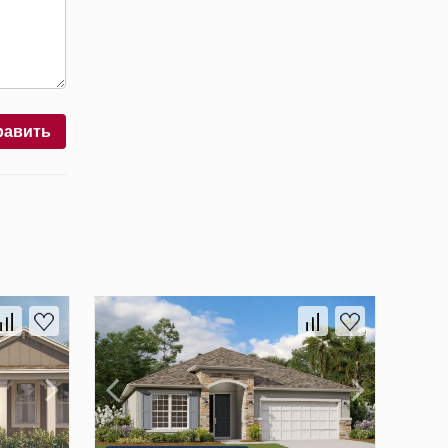
равить