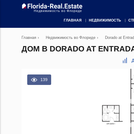
Недвижимость во Флориде
ГЛАВНАЯ
НЕДВИЖИМОСТЬ
СТ
Главная
›
Недвижимость во Флориде
›
Dorado at Entra
ДОМ В DORADO AT ENTRADA
Д
139