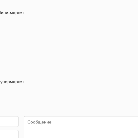
ини-маркет
упермаркет