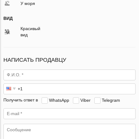
У моря
ВИД
Красивый
вид
НАПИСАТЬ ПРОДАВЦУ
Получить ответ в
WhatsApp
Viber
Telegram