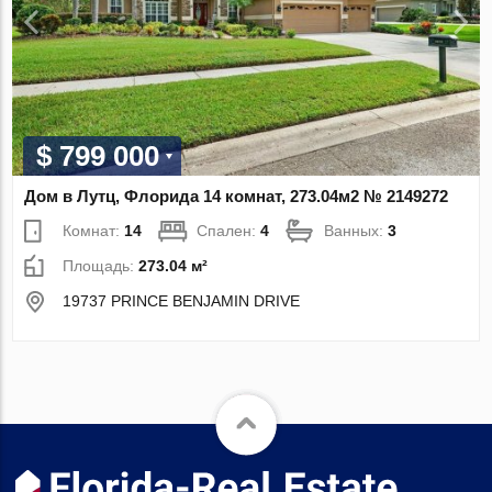
$ 799 000
Дом в Лутц, Флорида 14 комнат, 273.04м2 № 2149272
Комнат:
14
Спален:
4
Ванных:
3
Площадь:
273.04 м²
19737 PRINCE BENJAMIN DRIVE