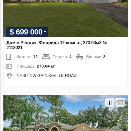
$ 699 000
Дом в Реддик, Флорида 12 комнат, 273.04м2 №
2112021
Комнат:
12
Спален:
4
Ванных:
3
Площадь:
273.04 м²
17067 NW GAINESVILLE ROAD