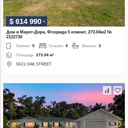
$ 614 990
Дом в Маунт-Дора, Флорида 5 комнат, 273.04м2 №
2122730
Комнат:
5
Спален:
4
Ванных:
3
Площадь:
273.04 м²
5521 OAK STREET