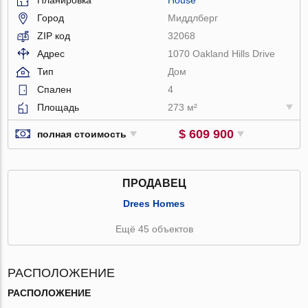
Город
Миддлберг
ZIP код
32068
Адрес
1070 Oakland Hills Drive
Тип
Дом
Спален
4
Площадь
273 м²
$ 609 900
полная стоимость
ПРОДАВЕЦ
Drees Homes
Ещё 45 объектов
РАСПОЛОЖЕНИЕ
РАСПОЛОЖЕНИЕ