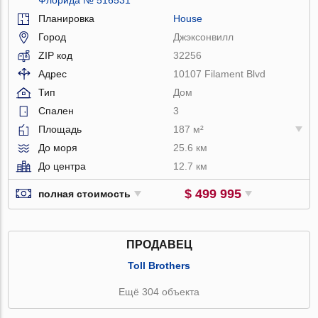
Планировка
House
Город
Джэксонвилл
ZIP код
32256
Адрес
10107 Filament Blvd
Тип
Дом
Спален
3
Площадь
187 м²
До моря
25.6 км
До центра
12.7 км
$ 499 995
полная стоимость
ПРОДАВЕЦ
Toll Brothers
Ещё 304 объекта