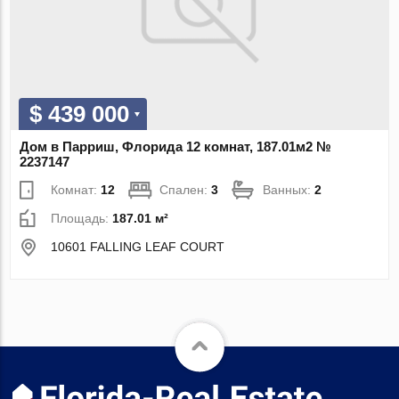
$ 439 000
Дом в Парриш, Флорида 12 комнат, 187.01м2 №
2237147
Комнат:
12
Спален:
3
Ванных:
2
Площадь:
187.01 м²
10601 FALLING LEAF COURT