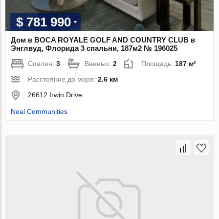
$ 781 990
Дом в BOCA ROYALE GOLF AND COUNTRY CLUB в
Энглвуд, Флорида 3 спальни, 187м2 № 196025
Спален:
3
Ванных:
2
Площадь:
187 м²
Расстояние до моря:
2.6 км
26612 Irwin Drive
Neal Communities