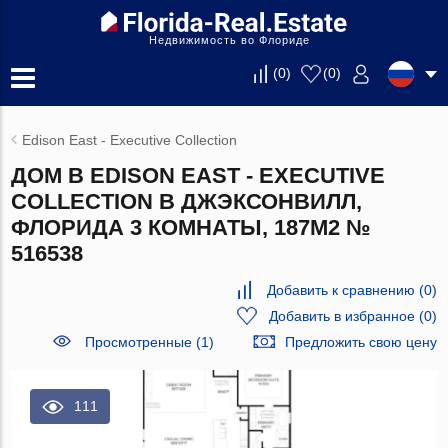
Недвижимость во Флориде
(
0
)
(
0
)
Edison East - Executive Collection
ДОМ В EDISON EAST - EXECUTIVE
COLLECTION В ДЖЭКСОНВИЛЛ,
ФЛОРИДА 3 КОМНАТЫ, 187М2 №
516538
Добавить к сравнению
(
0
)
Добавить в избранное
(
0
)
Просмотренные (1)
Предложить свою цену
111