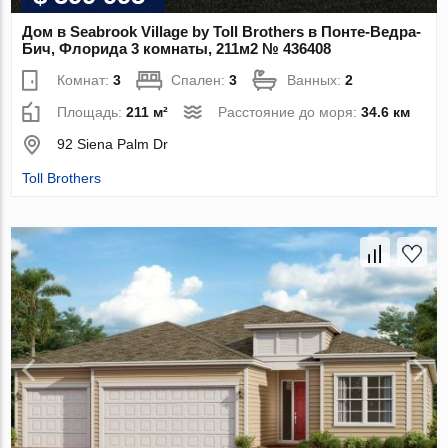
Дом в Seabrook Village by Toll Brothers в Понте-Ведра-
Бич, Флорида 3 комнаты, 211м2 № 436408
Комнат:
3
Спален:
3
Ванных:
2
Площадь:
211 м²
Расстояние до моря:
34.6 км
92 Siena Palm Dr
Toll Brothers