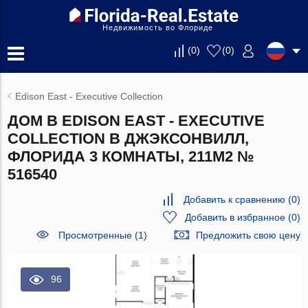
Недвижимость во Флориде
(
0
)
(
0
)
Edison East - Executive Collection
ДОМ В EDISON EAST - EXECUTIVE
COLLECTION В ДЖЭКСОНВИЛЛ,
ФЛОРИДА 3 КОМНАТЫ, 211М2 №
516540
Добавить к сравнению
(
0
)
Добавить в избранное
(
0
)
Просмотренные (1)
Предложить свою цену
96