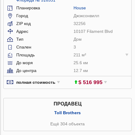
Планировка
House
Город
Джэксонвилл
ZIP код
32256
Адрес
10107 Filament Blvd
Тип
Дом
Спален
3
Площадь
211 м²
До моря
25.6 км
До центра
12.7 км
$ 516 995
полная стоимость
ПРОДАВЕЦ
Toll Brothers
Ещё 304 объекта