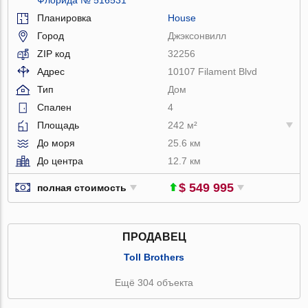
Планировка
House
Город
Джэксонвилл
ZIP код
32256
Адрес
10107 Filament Blvd
Тип
Дом
Спален
4
Площадь
242 м²
До моря
25.6 км
До центра
12.7 км
$ 549 995
полная стоимость
ПРОДАВЕЦ
Toll Brothers
Ещё 304 объекта