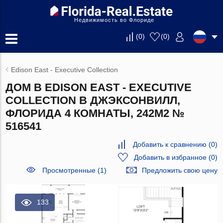
Недвижимость во Флориде
(
0
)
(
0
)
Edison East - Executive Collection
ДОМ В EDISON EAST - EXECUTIVE
COLLECTION В ДЖЭКСОНВИЛЛ,
ФЛОРИДА 4 КОМНАТЫ, 242М2 №
516541
Добавить к сравнению
(
0
)
Добавить в избранное
(
0
)
Просмотренные (1)
Предложить свою цену
133