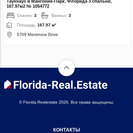
Таунхаус в Мангония-Парк, Флорида 3 спальни,
167.97м2 № 1054772
Спален:
3
Ванных:
3
Площадь:
167.97 м²
5709 Mentmore Drive
© Florida.Realestate 2026. Все права защищены.
КОНТАКТЫ