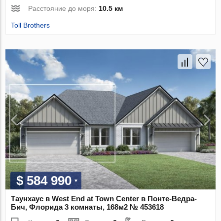
Расстояние до моря:
10.5 км
Toll Brothers
$ 584 990
Таунхаус в West End at Town Center в Понте-Ведра-
Бич, Флорида 3 комнаты, 168м2 № 453618