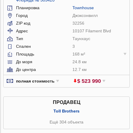
Планировка
Townhouse
Город
Джэксонвилл
ZIP код
32256
Адрес
10107 Filament Blvd
Тип
Таунхаус
Спален
3
Площадь
168 м²
До моря
24.8 км
До центра
12.7 км
$ 523 990
полная стоимость
ПРОДАВЕЦ
Toll Brothers
Ещё 304 объекта