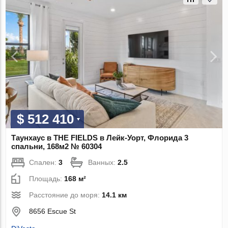
$ 512 410
Таунхаус в THE FIELDS в Лейк-Уорт, Флорида 3
спальни, 168м2 № 60304
Спален:
3
Ванных:
2.5
Площадь:
168 м²
Расстояние до моря:
14.1 км
8656 Escue St