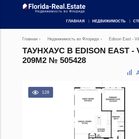
Недвижимость во Флориде
ГЛАВНАЯ
НЕДВИЖИМОСТЬ
СТ
Главная
›
Недвижимость во Флориде
›
Edison East - Vil
ТАУНХАУС В EDISON EAST 
209М2 № 505428
Д
128