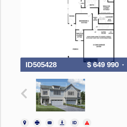
ID505428
$ 649 990