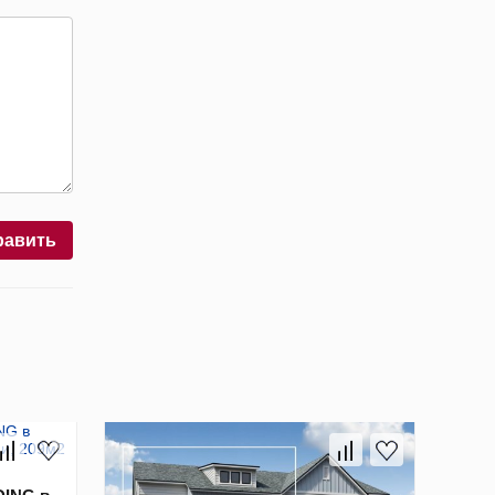
равить