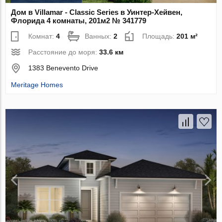
Дом в Villamar - Classic Series в Уинтер-Хейвен,
Флорида 4 комнаты, 201м2 № 341779
Комнат:
4
Ванных:
2
Площадь:
201 м²
Расстояние до моря:
33.6 км
1383 Benevento Drive
Meritage Homes