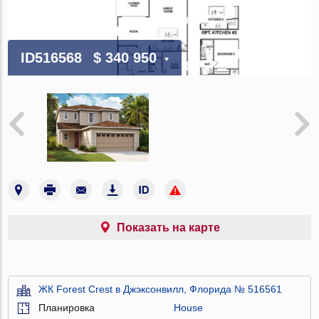
ID516568
$ 340 950
Показать на карте
ЖК Forest Crest в Джэксонвилл, Флорида № 516561
Планировка
House