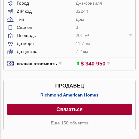
Город
Джэксонвилл
ZIP код
32244
Тип
Дом
Спален
3
Площадь
201 м²
До моря
11.7 км
До центра
7.2 км
$ 340 950
полная стоимость
ПРОДАВЕЦ
Richmond American Homes
Связаться
Ещё 150 объектов