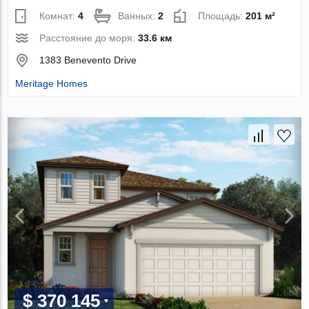
Комнат:
4
Ванных:
2
Площадь:
201 м²
Расстояние до моря:
33.6 км
1383 Benevento Drive
Meritage Homes
$ 370 145