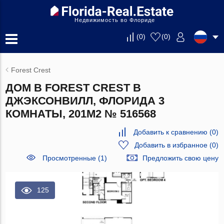
Недвижимость во Флориде
(
0
)
(
0
)
Forest Crest
ДОМ В FOREST CREST В
ДЖЭКСОНВИЛЛ, ФЛОРИДА 3
КОМНАТЫ, 201М2 № 516568
Добавить к сравнению
(
0
)
Добавить в избранное
(
0
)
Просмотренные (1)
Предложить свою цену
125