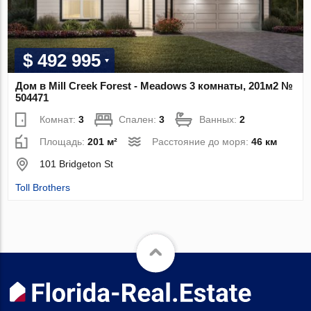
$ 492 995
Дом в Mill Creek Forest - Meadows 3 комнаты, 201м2 №
504471
Комнат:
3
Спален:
3
Ванных:
2
Площадь:
201 м²
Расстояние до моря:
46 км
101 Bridgeton St
Toll Brothers