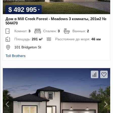
$ 492 995
Дом в Mill Creek Forest - Meadows 3 комнаты, 201м2 №
504470
Комнат:
3
Спален:
3
Ванных:
2
Площадь:
201 м²
Расстояние до моря:
46 км
101 Bridgeton St
Toll Brothers