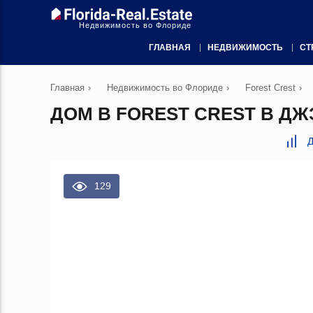
Недвижимость во Флориде
ГЛАВНАЯ
НЕДВИЖИМОСТЬ
СТ
Главная
›
Недвижимость во Флориде
›
Forest Crest
›
ДОМ В FOREST CREST В ДЖ
Д
129