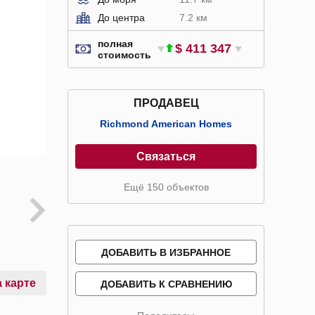
До центра
7.2 км
полная
$ 411 347
стоимость
ПРОДАВЕЦ
Richmond American Homes
Связаться
Ещё 150 объектов
ДОБАВИТЬ В ИЗБРАННОЕ
 карте
ДОБАВИТЬ К СРАВНЕНИЮ