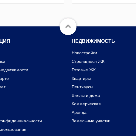
ЦИЯ
НЕДВИЖИМОСТЬ
Новостройки
ики
Строящиеся ЖК
 недвижимости
Готовые ЖК
карте
Квартиры
вет
Пентхаусы
Виллы и дома
Коммерческая
Аренда
конфиденциальности
Земельные участки
спользования