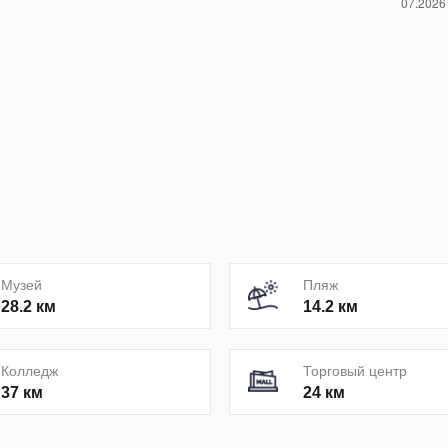
Музей
Пляж
28.2 км
14.2 км
Колледж
Торговый центр
37 км
24 км