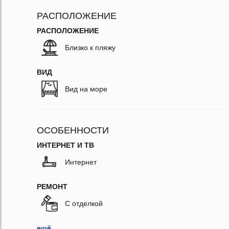
РАСПОЛОЖЕНИЕ
РАСПОЛОЖЕНИЕ
Близко к пляжу
ВИД
Вид на море
ОСОБЕННОСТИ
ИНТЕРНЕТ И ТВ
Интернет
РЕМОНТ
С отделкой
ещё