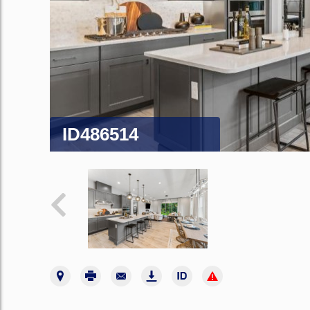
ID486514