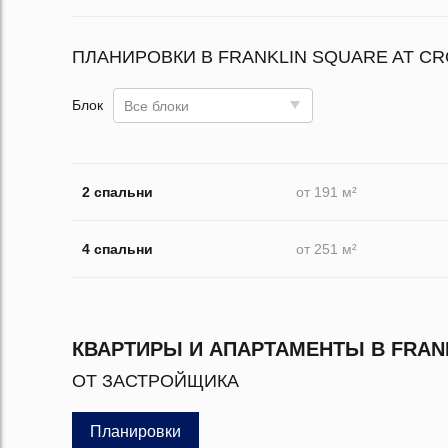
ПЛАНИРОВКИ В FRANKLIN SQUARE AT C
Блок
Все блоки
2 спальни
от 191 м²
4 спальни
от 251 м²
КВАРТИРЫ И АПАРТАМЕНТЫ В FRAN
ОТ ЗАСТРОЙЩИКА
Планировки