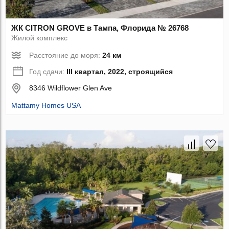
ЖК CITRON GROVE в Тампа, Флорида № 26768
Жилой комплекс
Расстояние до моря:
24 км
Год сдачи:
III квартал, 2022, строящийся
8346 Wildflower Glen Ave
Mattamy Homes USA