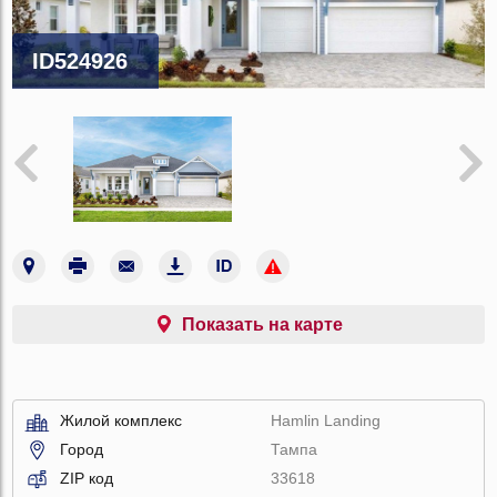
ID524926
Показать на карте
Жилой комплекс
Hamlin Landing
Город
Тампа
ZIP код
33618