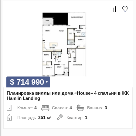
$ 714 990
Планировка виллы или дома «House» 4 спальни в ЖК
Hamlin Landing
Комнат:
4
Спален:
4
Ванных:
3
Площадь:
251 м²
Квартир:
1