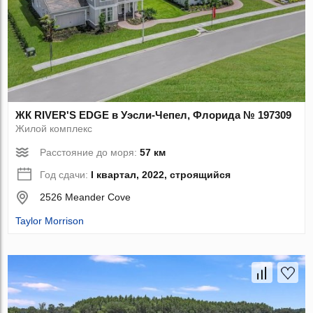
ЖК RIVER'S EDGE в Уэсли-Чепел, Флорида № 197309
Жилой комплекс
Расстояние до моря:
57 км
Год сдачи:
I квартал, 2022, строящийся
2526 Meander Cove
Taylor Morrison