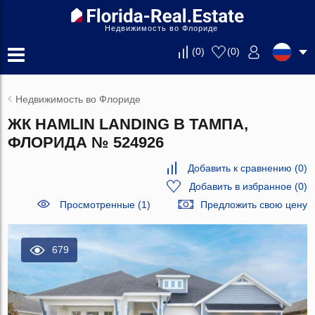
Недвижимость во Флориде
(
0
)
(
0
)
Недвижимость во Флориде
ЖК HAMLIN LANDING В ТАМПА,
ФЛОРИДА № 524926
Добавить к сравнению
(
0
)
Добавить в избранное
(
0
)
Просмотренные (1)
Предложить свою цену
679