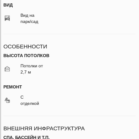
ВИД
Вид на
парк/сад
ОСОБЕННОСТИ
ВЫСОТА ПОТОЛКОВ
Потолки от
2,7 м
РЕМОНТ
С
отделкой
ВНЕШНЯЯ ИНФРАСТРУКТУРА
СПА, БАССЕЙН И Т.П.