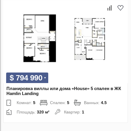
$ 794 990
Планировка виллы или дома «House» 5 спален в ЖК
Hamlin Landing
Комнат:
5
Спален:
5
Ванных:
4.5
Площадь:
320 м²
Квартир:
1