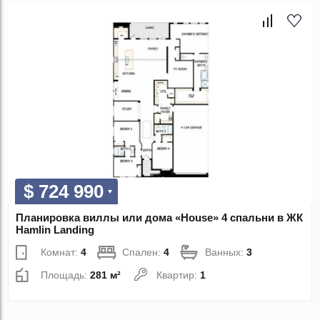
$ 724 990
Планировка виллы или дома «House» 4 спальни в ЖК
Hamlin Landing
Комнат:
4
Спален:
4
Ванных:
3
Площадь:
281 м²
Квартир:
1