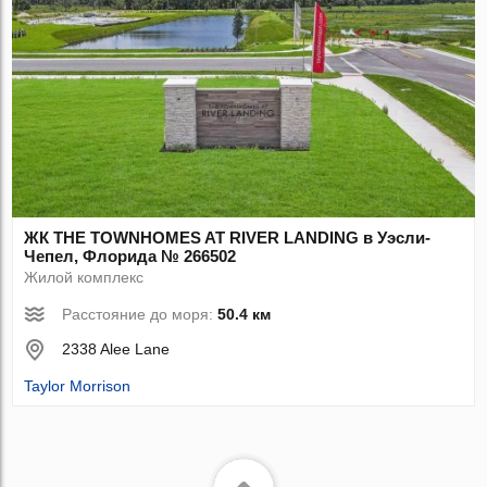
ЖК THE TOWNHOMES AT RIVER LANDING в Уэсли-
Чепел, Флорида № 266502
Жилой комплекс
Расстояние до моря:
50.4 км
2338 Alee Lane
Taylor Morrison