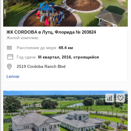
ЖК CORDOBA в Лутц, Флорида № 203824
Жилой комплекс
Расстояние до моря:
49.4 км
Год сдачи:
III квартал, 2016, строящийся
2519 Cordoba Ranch Blvd
Lennar