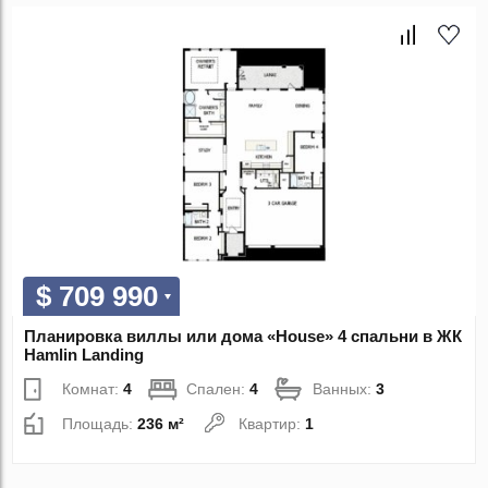
$ 709 990
Планировка виллы или дома «House» 4 спальни в ЖК
Hamlin Landing
Комнат:
4
Спален:
4
Ванных:
3
Площадь:
236 м²
Квартир:
1