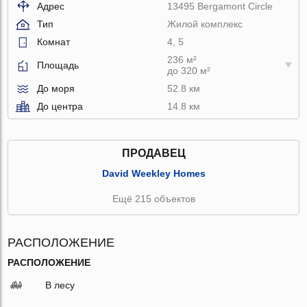
Адрес
13495 Bergamont Circle
Тип
Жилой комплекс
Комнат
4, 5
236 м²
Площадь
до 320 м²
До моря
52.8 км
До центра
14.8 км
ПРОДАВЕЦ
David Weekley Homes
Ещё 215 объектов
РАСПОЛОЖЕНИЕ
РАСПОЛОЖЕНИЕ
В лесу