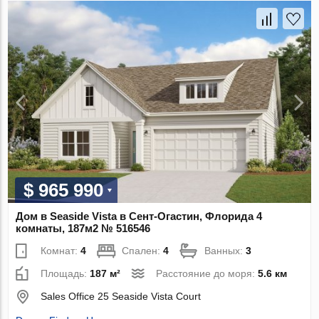
$ 965 990
Дом в Seaside Vista в Сент-Огастин, Флорида 4
комнаты, 187м2 № 516546
Комнат:
4
Спален:
4
Ванных:
3
Площадь:
187 м²
Расстояние до моря:
5.6 км
Sales Office 25 Seaside Vista Court