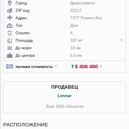
Город
Джэксонвилл
ZIP код
32217
Адрес
7277 Powers Ave
Тип
Дом
Спален
4
Площадь
187 м²
До моря
18 км
До центра
5.6 км
$ 406 480
полная стоимость
ПРОДАВЕЦ
Lennar
Ещё 1565 объектов
РАСПОЛОЖЕНИЕ