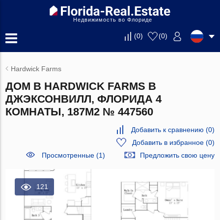
Недвижимость во Флориде
(
0
)
(
0
)
Hardwick Farms
ДОМ В HARDWICK FARMS В
ДЖЭКСОНВИЛЛ, ФЛОРИДА 4
КОМНАТЫ, 187М2 № 447560
Добавить к сравнению
(
0
)
Добавить в избранное
(
0
)
Просмотренные (1)
Предложить свою цену
121