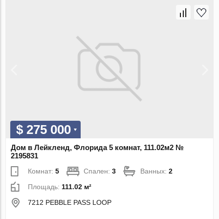
$ 275 000
Дом в Лейкленд, Флорида 5 комнат, 111.02м2 №
2195831
Комнат:
5
Спален:
3
Ванных:
2
Площадь:
111.02 м²
7212 PEBBLE PASS LOOP