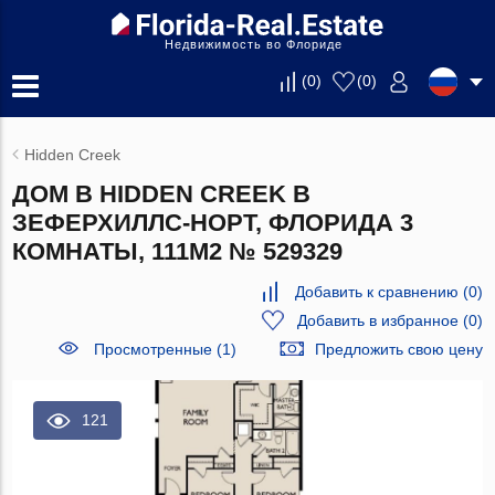
Недвижимость во Флориде
(
0
)
(
0
)
Hidden Creek
ДОМ В HIDDEN CREEK В
ЗЕФЕРХИЛЛС-НОРТ, ФЛОРИДА 3
КОМНАТЫ, 111М2 № 529329
Добавить к сравнению
(
0
)
Добавить в избранное
(
0
)
Просмотренные (1)
Предложить свою цену
121