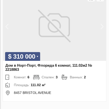
$ 310 000
Дом в Норт-Порт, Флорида 6 комнат, 111.02м2 №
2218863
Комнат:
6
Спален:
3
Ванных:
2
Площадь:
111.02 м²
8457 BRISTOL AVENUE