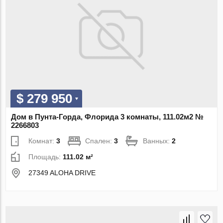
$ 279 950
Дом в Пунта-Горда, Флорида 3 комнаты, 111.02м2 №
2266803
Комнат:
3
Спален:
3
Ванных:
2
Площадь:
111.02 м²
27349 ALOHA DRIVE