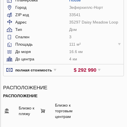
Город
Зеферхиллс-Норт
ZIP код
33541
Адрес
35297 Daisy Meadow Loop
Тип
Дом
Спален
3
Площадь
111 м²
До моря
16.6 км
До центра
4 км
$ 292 990
полная стоимость
РАСПОЛОЖЕНИЕ
РАСПОЛОЖЕНИЕ
Близко к
Близко к
торговым
пляжу
центрам