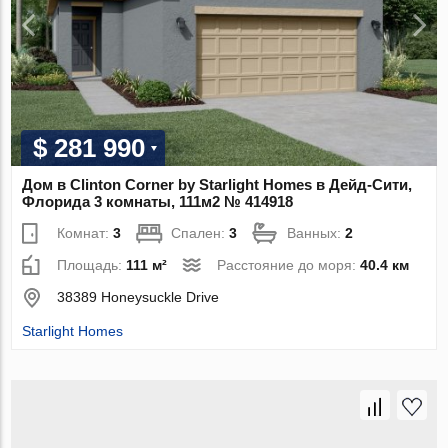
$ 281 990
Дом в Clinton Corner by Starlight Homes в Дейд-Сити,
Флорида 3 комнаты, 111м2 № 414918
Комнат:
3
Спален:
3
Ванных:
2
Площадь:
111 м²
Расстояние до моря:
40.4 км
38389 Honeysuckle Drive
Starlight Homes