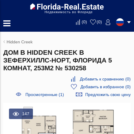
Недвижимость во Флориде
(
0
)
(
0
)
Hidden Creek
ДОМ В HIDDEN CREEK В
ЗЕФЕРХИЛЛС-НОРТ, ФЛОРИДА 5
КОМНАТ, 253М2 № 530258
Добавить к сравнению
(
0
)
Добавить в избранное
(
0
)
Просмотренные (1)
Предложить свою цену
147