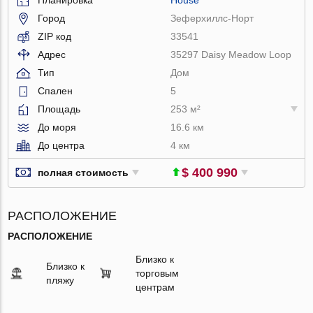
Город
Зеферхиллс-Норт
ZIP код
33541
Адрес
35297 Daisy Meadow Loop
Тип
Дом
Спален
5
Площадь
253 м²
До моря
16.6 км
До центра
4 км
$ 400 990
полная стоимость
РАСПОЛОЖЕНИЕ
РАСПОЛОЖЕНИЕ
Близко к
Близко к
торговым
пляжу
центрам