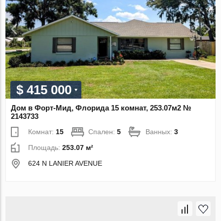
$ 415 000
Дом в Форт-Мид, Флорида 15 комнат, 253.07м2 №
2143733
Комнат:
15
Спален:
5
Ванных:
3
Площадь:
253.07 м²
624 N LANIER AVENUE