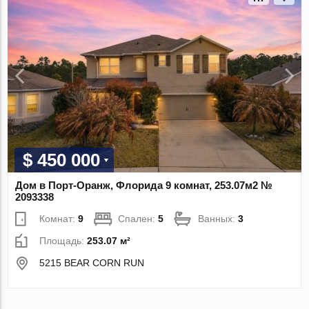
$ 450 000
Дом в Порт-Оранж, Флорида 9 комнат, 253.07м2 №
2093338
Комнат:
9
Спален:
5
Ванных:
3
Площадь:
253.07 м²
5215 BEAR CORN RUN