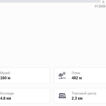
Музей
Пляж
160 м
482 м
Колледж
Торговый центр
4.8 км
2.3 км