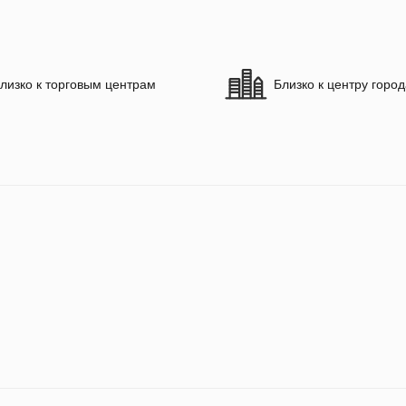
лизко к торговым центрам
Близко к центру горо