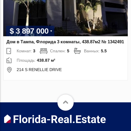
$ 3 897 000
Дом в Тампа, Флорида 3 комнаты, 438.87м2 № 1342491
Комнат:
3
Спален:
5
Ванных:
5.5
Площадь:
438.87 м²
214 S RENELLIE DRIVE