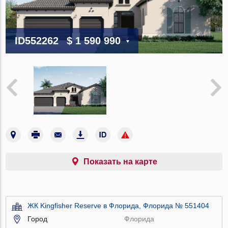
ID552262
$ 1 590 990
Показать на карте
ЖК Kingfisher Reserve в Флорида, Флорида № 551404
Город
Флорида