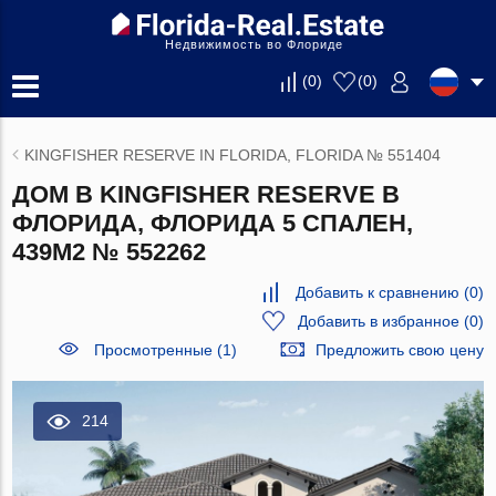
Недвижимость во Флориде
(
0
)
(
0
)
KINGFISHER RESERVE IN FLORIDA, FLORIDA № 551404
ДОМ В KINGFISHER RESERVE В
ФЛОРИДА, ФЛОРИДА 5 СПАЛЕН,
439М2 № 552262
Добавить к сравнению
(
0
)
Добавить в избранное
(
0
)
Просмотренные (1)
Предложить свою цену
214