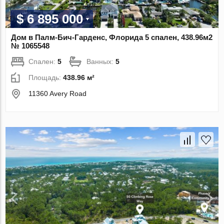
$ 6 895 000
Дом в Палм-Бич-Гарденс, Флорида 5 спален, 438.96м2
№ 1065548
Спален:
5
Ванных:
5
Площадь:
438.96 м²
11360 Avery Road