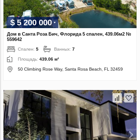
$ 5 200 000
Дом в Санта Роза Бич, Флорида 5 спален, 439.06м2 №
559642
Спален:
5
Ванных:
7
Площадь:
439.06 м²
50 Climbing Rose Way, Santa Rosa Beach, FL 32459