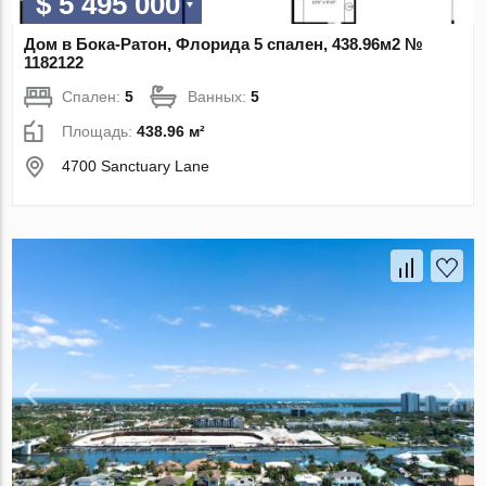
$ 5 495 000
Дом в Бока-Ратон, Флорида 5 спален, 438.96м2 №
1182122
Спален:
5
Ванных:
5
Площадь:
438.96 м²
4700 Sanctuary Lane