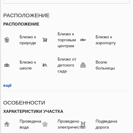
РАСПОЛОЖЕНИЕ
РАСПОЛОЖЕНИЕ
Близко к
Близко к
Близко к
торговым
природе
аэропорту
центрам
Близко от
Близко к
Возле
детского
школе
больницы
сада
ещё
ОСОБЕННОСТИ
ХАРАКТЕРИСТИКИ УЧАСТКА
Проведена
Проведено
Подведена
вода
электричество
дорога