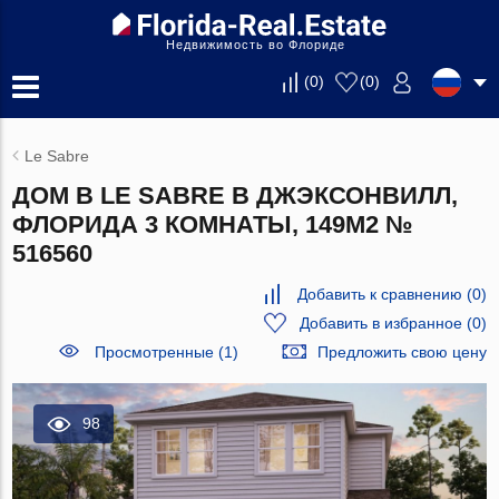
Недвижимость во Флориде
(
0
)
(
0
)
Le Sabre
ДОМ В LE SABRE В ДЖЭКСОНВИЛЛ,
ФЛОРИДА 3 КОМНАТЫ, 149М2 №
516560
Добавить к сравнению
(
0
)
Добавить в избранное
(
0
)
Просмотренные (1)
Предложить свою цену
98