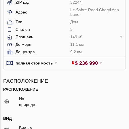
ZIP код
32244
Le Sabre Road Cheryl Ann
Адрес
Lane
Тип
Дом
Спален
3
Площадь
149 м²
До моря
11.1 км
До центра
9.2 км
$ 236 990
полная стоимость
РАСПОЛОЖЕНИЕ
РАСПОЛОЖЕНИЕ
На
природе
ВИД
Вид на