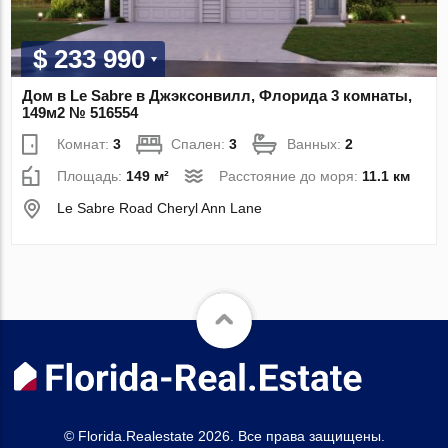
$ 233 990
Дом в Le Sabre в Джэксонвилл, Флорида 3 комнаты,
149м2 № 516554
Комнат:
3
Спален:
3
Ванных:
2
Площадь:
149 м²
Расстояние до моря:
11.1 км
Le Sabre Road Cheryl Ann Lane
© Florida.Realestate 2026. Все права защищены.