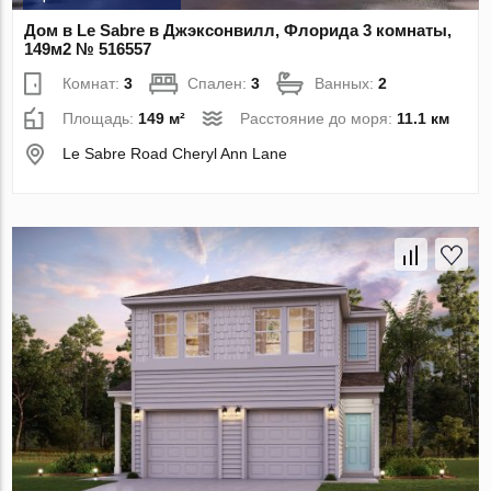
Дом в Le Sabre в Джэксонвилл, Флорида 3 комнаты,
149м2 № 516557
Комнат:
3
Спален:
3
Ванных:
2
Площадь:
149 м²
Расстояние до моря:
11.1 км
Le Sabre Road Cheryl Ann Lane