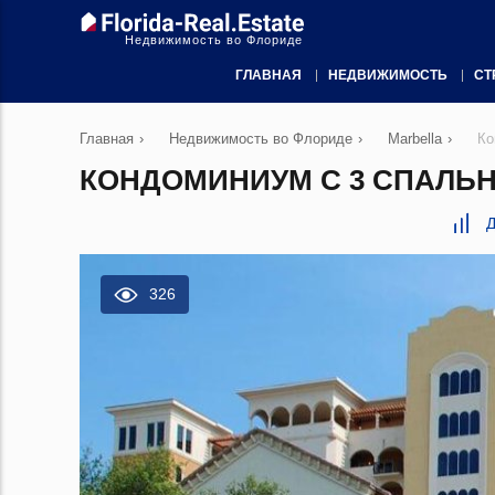
Недвижимость во Флориде
ГЛАВНАЯ
НЕДВИЖИМОСТЬ
СТ
Главная
›
Недвижимость во Флориде
›
Marbella
›
Ко
КОНДОМИНИУМ С 3 СПАЛЬН
Д
326