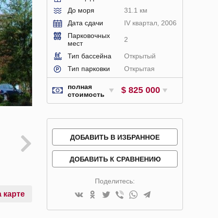
До моря
31.1 км
Дата сдачи
IV квартал, 2006
Парковочных
2
мест
Тип бассейна
Открытый
Тип парковки
Открытая
полная
$ 825 000
стоимость
ДОБАВИТЬ В ИЗБРАННОЕ
ДОБАВИТЬ К СРАВНЕНИЮ
Поделитесь:
 карте