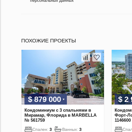
персональных данных
ПОХОЖИЕ ПРОЕКТЫ
$ 879 000
$ 2
Кондоминиум с 3 спальнями в
Кондоми
Мирамар, Флорида в MARBELLA
Форт-Л
№ 561759
1146600
Спален:
3
Ванных:
3
Спа