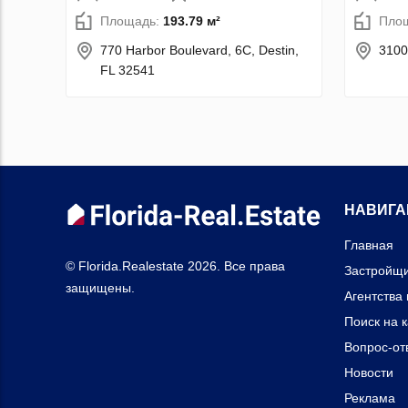
Площадь:
193.79 м²
Пло
770 Harbor Boulevard, 6C, Destin,
3100
FL 32541
НАВИГА
Главная
© Florida.Realestate 2026. Все права
Застройщ
защищены.
Агентства
Поиск на 
Вопрос-от
Новости
Реклама