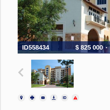
ID558434
$ 825 000