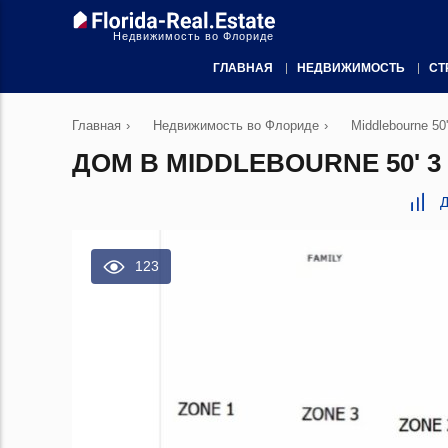
Недвижимость во Флориде
ГЛАВНАЯ
НЕДВИЖИМОСТЬ
СТ
Главная
›
Недвижимость во Флориде
›
Middlebourne 50
ДОМ В MIDDLEBOURNE 50' 3
Д
123