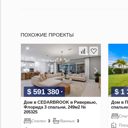
ПОХОЖИЕ ПРОЕКТЫ
$ 591 380
$ 1
Дом в CEDARBROOK в Ривервью,
Дом в П
Флорида 3 спальни, 249м2 №
спальни
205325
Спа
Спален:
3
Ванных:
3
Пло