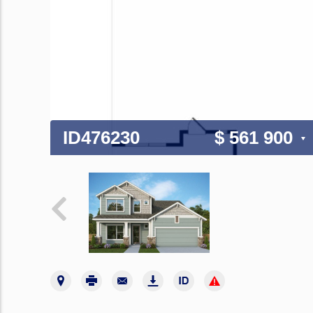
ID476230
$ 561 900