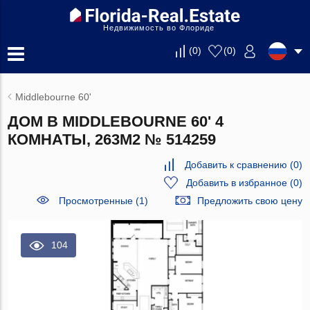
Недвижимость во Флориде
(
0
)
(
0
)
Middlebourne 60'
ДОМ В MIDDLEBOURNE 60' 4
КОМНАТЫ, 263М2 № 514259
Добавить к сравнению
(
0
)
Добавить в избранное
(
0
)
Просмотренные (1)
Предложить свою цену
104