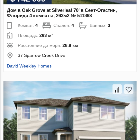
Дом в Oak Grove at Silverleaf 70’ в Сент-Огастин,
Флорида 4 комнаты, 263м2 № 511893
Комнат:
4
Спален:
4
Ванных:
3
Площадь:
263 м²
Расстояние до моря:
28.8 км
37 Sparrow Creek Drive
David Weekley Homes