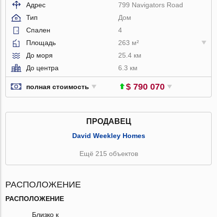
Адрес
799 Navigators Road
Тип
Дом
Спален
4
Площадь
263 м²
До моря
25.4 км
До центра
6.3 км
$ 790 070
полная стоимость
ПРОДАВЕЦ
David Weekley Homes
Ещё 215 объектов
РАСПОЛОЖЕНИЕ
РАСПОЛОЖЕНИЕ
Близко к