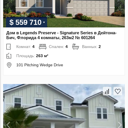
$ 559 710
Дом в Legends Preserve - Signature Series в Дейтона-
Бич, Флорида 4 комнаты, 263м2 № 601264
Комнат:
4
Спален:
4
Ванных:
2
Площадь:
263 м²
101 Pitching Wedge Drive