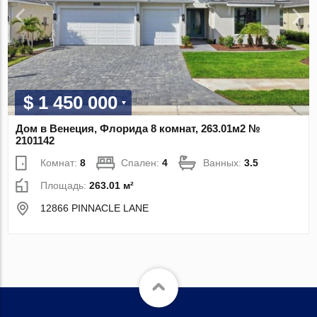
$ 1 450 000
Дом в Венеция, Флорида 8 комнат, 263.01м2 №
2101142
Комнат:
8
Спален:
4
Ванных:
3.5
Площадь:
263.01 м²
12866 PINNACLE LANE