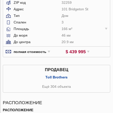
ZIP код
32259
Адрес
101 Bridgeton St
Тип
Дом
Спален
3
Площадь
166 м²
До моря
46 км
До центра
20.9 км
$ 439 995
полная стоимость
ПРОДАВЕЦ
Toll Brothers
Ещё 304 объекта
РАСПОЛОЖЕНИЕ
РАСПОЛОЖЕНИЕ