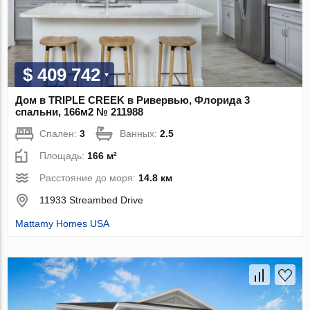
$ 409 742
Дом в TRIPLE CREEK в Ривервью, Флорида 3
спальни, 166м2 № 211988
Спален:
3
Ванных:
2.5
Площадь:
166 м²
Расстояние до моря:
14.8 км
11933 Streambed Drive
Mattamy Homes USA