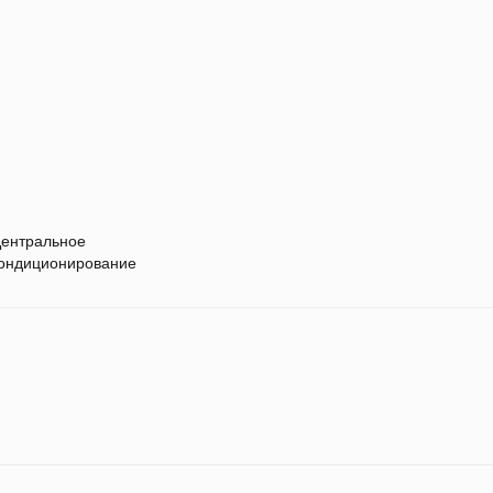
ентральное
ондиционирование