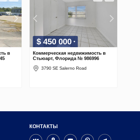
$ 450 000
ть в
Коммерческая недвижимость в
45
Стьюарт, Флорида № 986996
3790 SE Salerno Road
КОНТАКТЫ