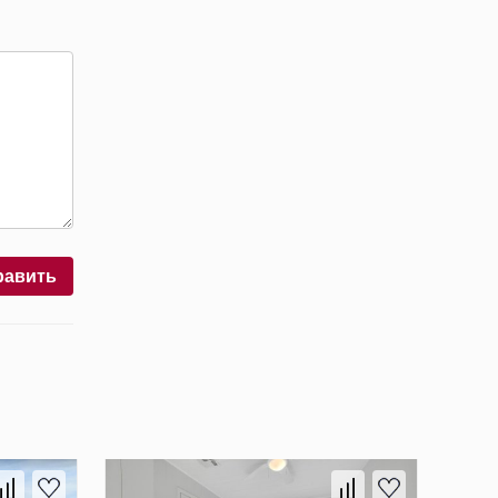
равить