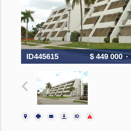
ID445615
$ 449 000