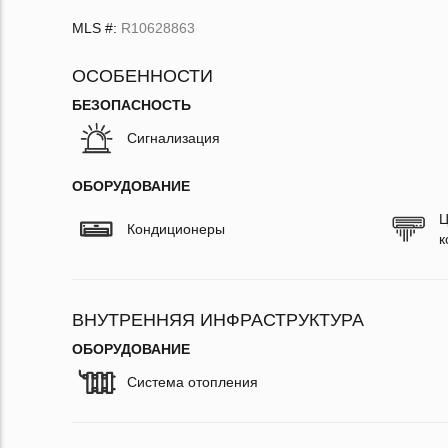
MLS #:
R10628863
ОСОБЕННОСТИ
БЕЗОПАСНОСТЬ
Сигнализация
ОБОРУДОВАНИЕ
Ц
Кондиционеры
к
ВНУТРЕННЯЯ ИНФРАСТРУКТУРА
ОБОРУДОВАНИЕ
Система отопления