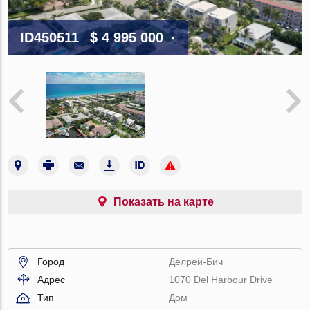
ID450511
$ 4 995 000
Показать на карте
Город
Делрей-Бич
Адрес
1070 Del Harbour Drive
Тип
Дом