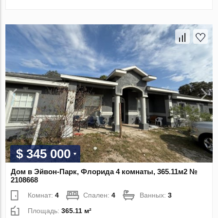
$ 345 000
Дом в Эйвон-Парк, Флорида 4 комнаты, 365.11м2 №
2108668
Комнат:
4
Спален:
4
Ванных:
3
Площадь:
365.11 м²