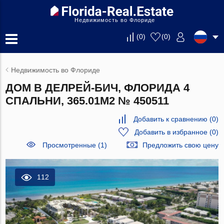
Недвижимость во Флориде
(
0
)
(
0
)
Недвижимость во Флориде
ДОМ В ДЕЛРЕЙ-БИЧ, ФЛОРИДА 4
СПАЛЬНИ, 365.01М2 № 450511
Добавить к сравнению
(
0
)
Добавить в избранное
(
0
)
Просмотренные (1)
Предложить свою цену
112