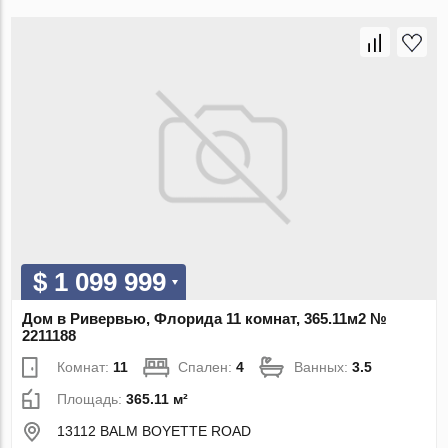
$ 1 099 999
Дом в Ривервью, Флорида 11 комнат, 365.11м2 №
2211188
Комнат:
11
Спален:
4
Ванных:
3.5
Площадь:
365.11 м²
13112 BALM BOYETTE ROAD