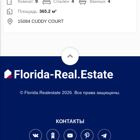
Комнат:
9
Спален:
4
Ванных:
4
Площадь:
365.2 м²
15084 CUDDY COURT
© Florida.Realestate 2026. Все права защищены.
КОНТАКТЫ