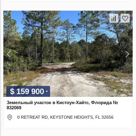
$ 159 900
Земельный участок в Кистоун-Хайтс, Флорида №
832069
0 RETREAT RD, KEYSTONE HEIGHTS, FL 32656