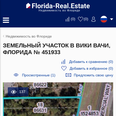
Недвижимость во Флориде
(
0
)
(
0
)
Недвижимость во Флориде
ЗЕМЕЛЬНЫЙ УЧАСТОК В ВИКИ ВАЧИ,
ФЛОРИДА № 451933
Добавить к сравнению
(
0
)
Добавить в избранное
(
0
)
Просмотренные (1)
Предложить свою цену
137