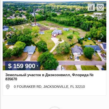
$ 159 900
Земельный участок в Джэксонвилл, Флорида №
835670
0 FOURAKER RD, JACKSONVILLE, FL 32210