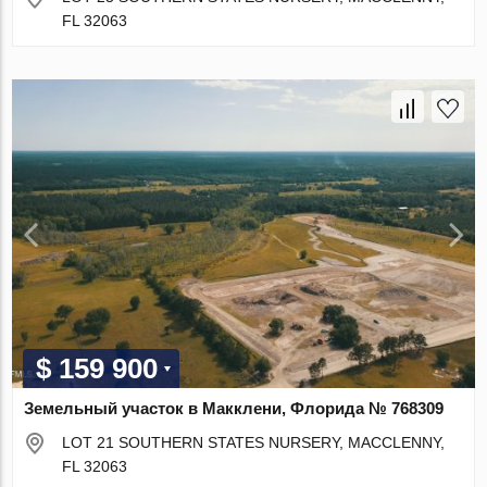
FL 32063
$ 159 900
Земельный участок в Макклени, Флорида № 768309
LOT 21 SOUTHERN STATES NURSERY, MACCLENNY,
FL 32063