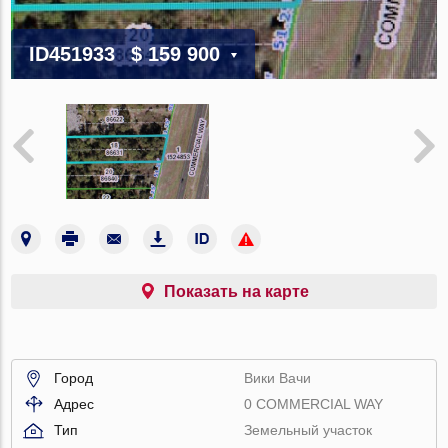
ID451933
$ 159 900
Показать на карте
Город
Вики Вачи
Адрес
0 COMMERCIAL WAY
Тип
Земельный участок