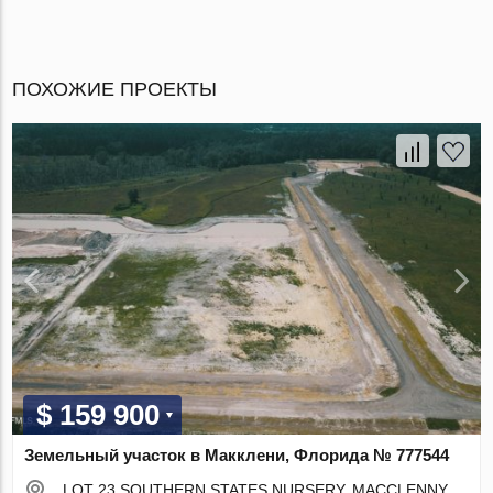
ПОХОЖИЕ ПРОЕКТЫ
$ 159 900
Земельный участок в Макклени, Флорида № 777544
LOT 23 SOUTHERN STATES NURSERY, MACCLENNY,