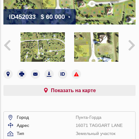
ID452033
$ 60 000
Показать на карте
Город
Пунта-Горда
Адрес
16071 TAGGART LANE
Тип
Земельный участок