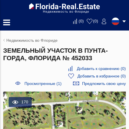
Недвижимость во Флориде
(
0
)
(
0
)
Недвижимость во Флориде
ЗЕМЕЛЬНЫЙ УЧАСТОК В ПУНТА-
ГОРДА, ФЛОРИДА № 452033
Добавить к сравнению
(
0
)
Добавить в избранное
(
0
)
Просмотренные (1)
Предложить свою цену
170