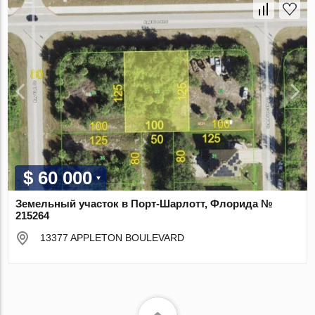
$ 60 000
Земельный участок в Порт-Шарлотт, Флорида №
215264
13377 APPLETON BOULEVARD