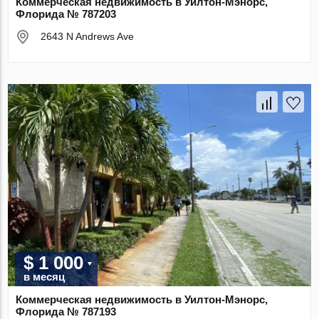
Коммерческая недвижимость в Уилтон-Мэнорс,
Флорида № 787203
2643 N Andrews Ave
$ 1 000
в месяц
Коммерческая недвижимость в Уилтон-Мэнорс,
Флорида № 787193