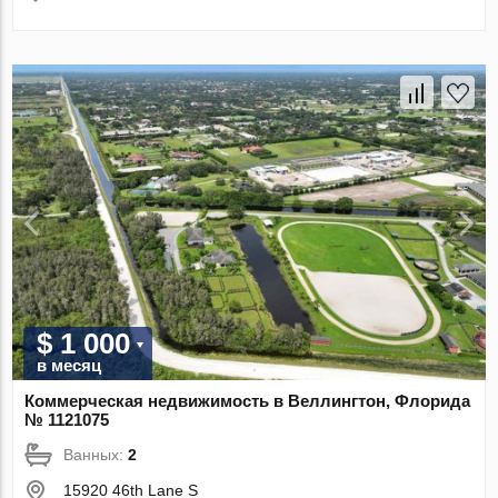
$ 1 000
в месяц
Коммерческая недвижимость в Веллингтон, Флорида
№ 1121075
Ванных:
2
15920 46th Lane S