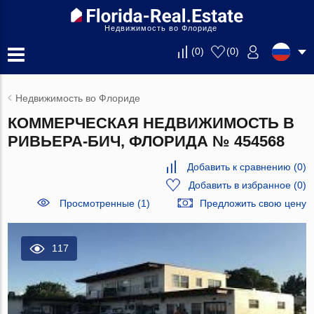
Недвижимость во Флориде
(
0
)
(
0
)
Недвижимость во Флориде
КОММЕРЧЕСКАЯ НЕДВИЖИМОСТЬ В
РИВЬЕРА-БИЧ, ФЛОРИДА № 454568
Добавить к сравнению
(
0
)
Добавить в избранное
(
0
)
Просмотренные (1)
Предложить свою цену
117