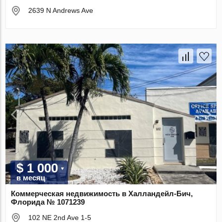
2639 N Andrews Ave
$ 1 000
в месяц
Коммерческая недвижимость в Халландейл-Бич,
Флорида № 1071239
102 NE 2nd Ave 1-5