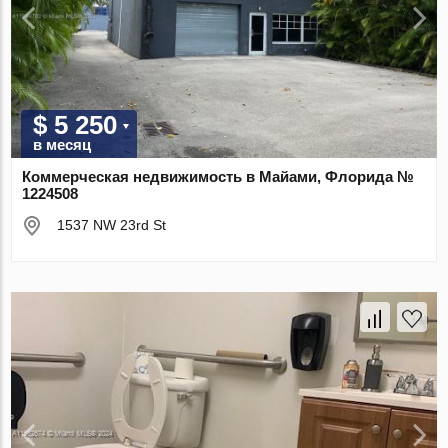
$ 5 250
в месяц
Коммерческая недвижимость в Майами, Флорида №
1224508
1537 NW 23rd St