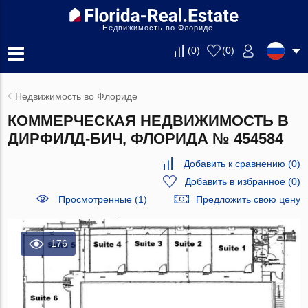
Недвижимость во Флориде
(
0
)
(
0
)
Недвижимость во Флориде
КОММЕРЧЕСКАЯ НЕДВИЖИМОСТЬ В
ДИРФИЛД-БИЧ, ФЛОРИДА № 454584
Добавить к сравнению
(
0
)
Добавить в избранное
(
0
)
Просмотренные (1)
Предложить свою цену
176