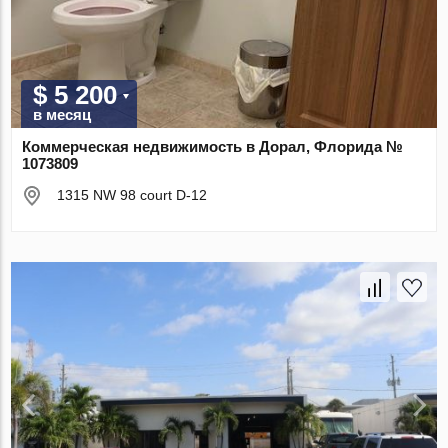
$ 5 200
в месяц
Коммерческая недвижимость в Дорал, Флорида №
1073809
1315 NW 98 court D-12