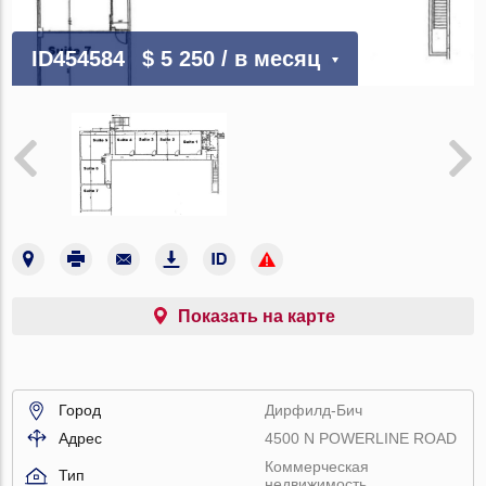
ID454584
$ 5 250
/ в месяц
Показать на карте
Город
Дирфилд-Бич
Адрес
4500 N POWERLINE ROAD
Коммерческая
Тип
недвижимость