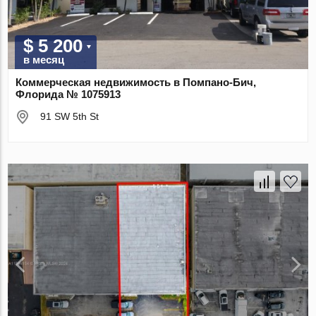
$ 5 200
в месяц
Коммерческая недвижимость в Помпано-Бич,
Флорида № 1075913
91 SW 5th St