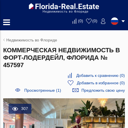
Недвижимость во Флориде
(
0
)
(
0
)
Недвижимость во Флориде
КОММЕРЧЕСКАЯ НЕДВИЖИМОСТЬ В
ФОРТ-ЛОДЕРДЕЙЛ, ФЛОРИДА №
457597
Добавить к сравнению
(
0
)
Добавить в избранное
(
0
)
Просмотренные (1)
Предложить свою цену
307