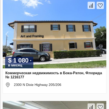
$ 1 080
в месяц
Коммерческая недвижимость в Бока-Ратон, Флорида
№ 1216177
2300 N Dixie Highway 205/206