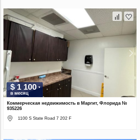
$ 1 100
в месяц
Коммерческая недвижимость в Маргит, Флорида №
935226
1100 S State Road 7 202 F