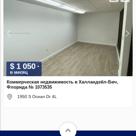
$ 1 050
в месяц
Коммерческая недвижимость в Халландейл-Бич,
Флорида № 1073535
1950 S Ocean Dr 4L