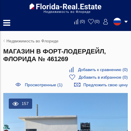
Недвижимость во Флориде
(
0
)
(
0
)
Недвижимость во Флориде
МАГАЗИН В ФОРТ-ЛОДЕРДЕЙЛ,
ФЛОРИДА № 461269
Добавить к сравнению
(
0
)
Добавить в избранное
(
0
)
Просмотренные (1)
Предложить свою цену
157