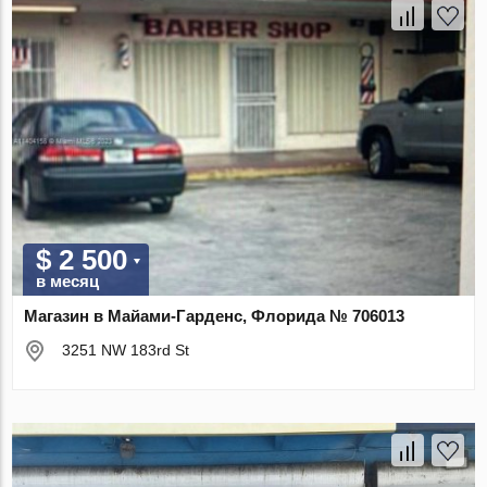
$ 2 500
в месяц
Магазин в Майами-Гарденс, Флорида № 706013
3251 NW 183rd St