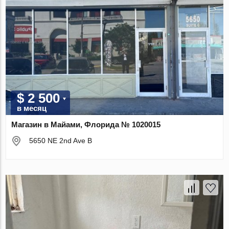
$ 2 500
в месяц
Магазин в Майами, Флорида № 1020015
5650 NE 2nd Ave B