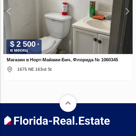
$ 2 500
в месяц
Магазин в Норт-Майами-Бич, Флорида № 1060345
1675 NE 163rd St