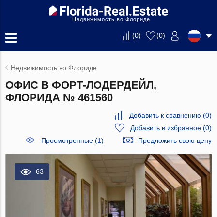
Недвижимость во Флориде
(
0
)
(
0
)
Недвижимость во Флориде
ОФИС В ФОРТ-ЛОДЕРДЕЙЛ,
ФЛОРИДА № 461560
Добавить к сравнению
(
0
)
Добавить в избранное
(
0
)
Просмотренные (1)
Предложить свою цену
63