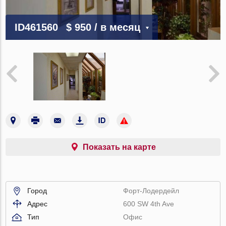
ID461560
$ 950
/ в месяц
Показать на карте
Город
Форт-Лодердейл
Адрес
600 SW 4th Ave
Тип
Офис