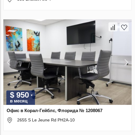
$ 950
в месяц
Офис в Корал-Гейблс, Флорида № 1208067
2655 S Le Jeune Rd PH2A-10