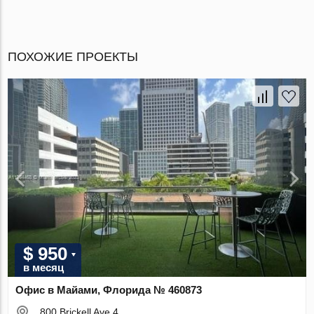
ПОХОЖИЕ ПРОЕКТЫ
$ 950
в месяц
Офис в Майами, Флорида № 460873
800 Brickell Ave 4